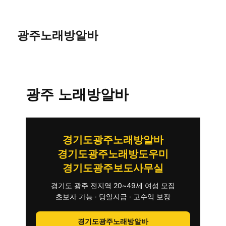
광주노래방알바
광주 노래방알바
경기도광주노래방알바
경기도광주노래방도우미
경기도광주보도사무실
경기도 광주 전지역 20~49세 여성 모집
초보자 가능 · 당일지급 · 고수익 보장
경기도광주노래방알바