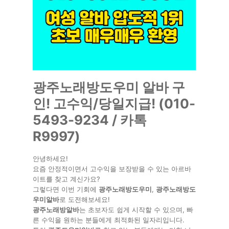
광주노래방도우미 알바 구
인! 고수익/당일지급! (010-
5493-9234 / 카톡
R9997)
안녕하세요!
요즘 안정적이면서 고수익을 보장받을 수 있는 아르바
이트를 찾고 계신가요?
그렇다면 이번 기회에
광주노래방도우미
,
광주노래방도
우미알바
로 도전해보세요!
광주노래방알바
는 초보자도 쉽게 시작할 수 있으며, 빠
른 수익을 원하는 분들에게 최적화된 일자리입니다.