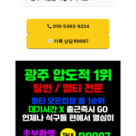
010-5493-9234
카톡 상담 R9997