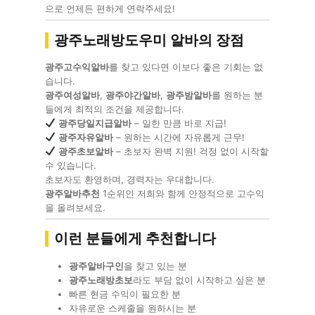
으로 언제든 편하게 연락주세요!
광주노래방도우미 알바의 장점
광주고수익알바
를 찾고 있다면 이보다 좋은 기회는 없
습니다.
광주여성알바
,
광주야간알바
,
광주밤알바
를 원하는 분
들에게 최적의 조건을 제공합니다.
광주당일지급알바
– 일한 만큼 바로 지급!
광주자유알바
– 원하는 시간에 자유롭게 근무!
광주초보알바
– 초보자 완벽 지원! 걱정 없이 시작할
수 있습니다.
초보자도 환영하며, 경력자는 우대합니다.
광주알바추천
1순위인 저희와 함께 안정적으로 고수익
을 올려보세요.
이런 분들에게 추천합니다
광주알바구인
을 찾고 있는 분
광주노래방초보
라도 부담 없이 시작하고 싶은 분
빠른 현금 수익이 필요한 분
자유로운 스케줄을 원하시는 분