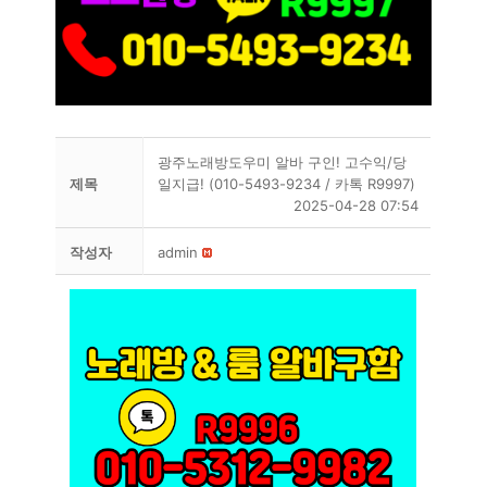
광주노래방도우미 알바 구인! 고수익/당
제목
일지급! (010-5493-9234 / 카톡 R9997)
2025-04-28 07:54
작성자
admin