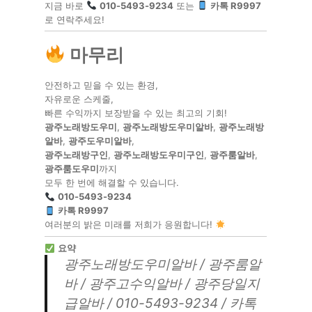
지금 바로
010-5493-9234
또는
카톡 R9997
로 연락주세요!
마무리
안전하고 믿을 수 있는 환경,
자유로운 스케줄,
빠른 수익까지 보장받을 수 있는 최고의 기회!
광주노래방도우미
,
광주노래방도우미알바
,
광주노래방
알바
,
광주도우미알바
,
광주노래방구인
,
광주노래방도우미구인
,
광주룸알바
,
광주룸도우미
까지
모두 한 번에 해결할 수 있습니다.
010-5493-9234
카톡 R9997
여러분의 밝은 미래를 저희가 응원합니다!
요약
광주노래방도우미알바 / 광주룸알
바 / 광주고수익알바 / 광주당일지
급알바 / 010-5493-9234 / 카톡