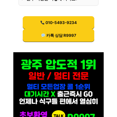
010-5493-9234
카톡 상담 R9997