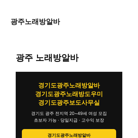
광주노래방알바
광주 노래방알바
경기도광주노래방알바
경기도광주노래방도우미
경기도광주보도사무실
경기도 광주 전지역 20~49세 여성 모집
초보자 가능 · 당일지급 · 고수익 보장
경기도광주노래방알바