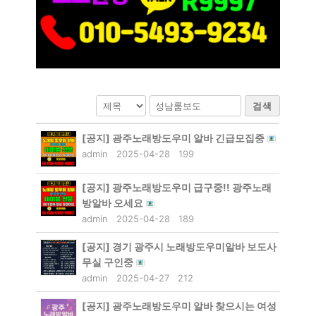
검색
[공지]
광주노래방도우미 알바 긴급모집중
admin
2025-04-28
199
[공지]
광주노래방도우미 급구중!! 광주노래
방알바 오세요
admin
2025-04-28
189
[공지]
경기 광주시 노래방도우미알바 보도사
무실 구인중
admin
2025-04-27
212
[공지]
광주노래방도우미 알바 찾으시는 여성