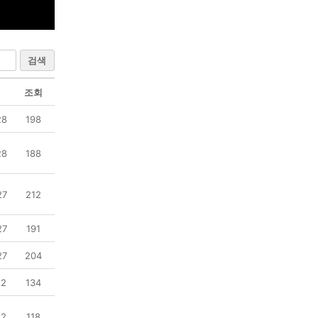
검색
조회
28
198
28
188
27
212
27
191
27
204
12
134
12
118