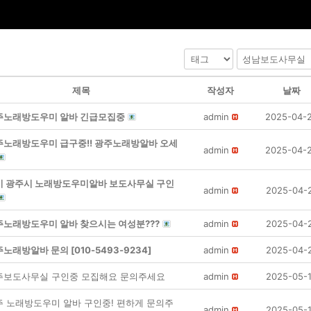
제목
작성자
날짜
주노래방도우미 알바 긴급모집중
admin
2025-04-
주노래방도우미 급구중!! 광주노래방알바 오세
admin
2025-04-
기 광주시 노래방도우미알바 보도사무실 구인
admin
2025-04-
주노래방도우미 알바 찾으시는 여성분???
admin
2025-04-
노래방알바 문의 [010-5493-9234]
admin
2025-04-
주보도사무실 구인중 모집해요 문의주세요
admin
2025-05-
주 노래방도우미 알바 구인중! 편하게 문의주
admin
2025-05-