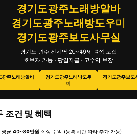
경기도광주노래방알바
경기도광주노래방도우미
경기도광주보도사무실
경기도 광주 전지역 20~49세 여성 모집
초보자 가능 · 당일지급 · 고수익 보장
도광주노래방알바
경기도광주노래방도우
경기도광주보도
미
 조건 및 혜택
 평균
40~80만원
이상 수익 (능력·시간 따라 추가 가능)