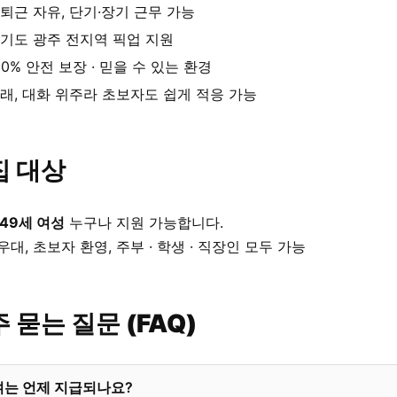
퇴근 자유, 단기·장기 근무 가능
기도 광주 전지역 픽업 지원
00% 안전 보장 · 믿을 수 있는 환경
래, 대화 위주라 초보자도 쉽게 적응 가능
집 대상
 49세 여성
누구나 지원 가능합니다.
우대, 초보자 환영, 주부 · 학생 · 직장인 모두 가능
 묻는 질문 (FAQ)
여는 언제 지급되나요?