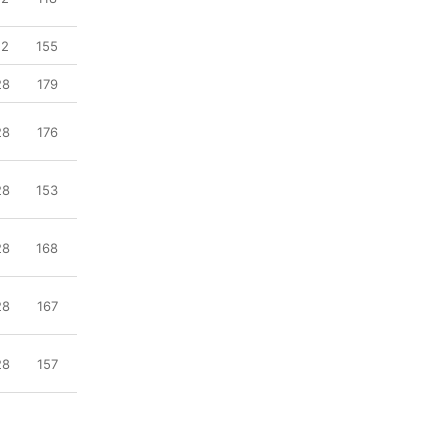
12
155
28
179
28
176
28
153
28
168
28
167
28
157