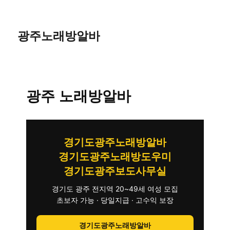
광주노래방알바
광주 노래방알바
경기도광주노래방알바
경기도광주노래방도우미
경기도광주보도사무실
경기도 광주 전지역 20~49세 여성 모집
초보자 가능 · 당일지급 · 고수익 보장
경기도광주노래방알바