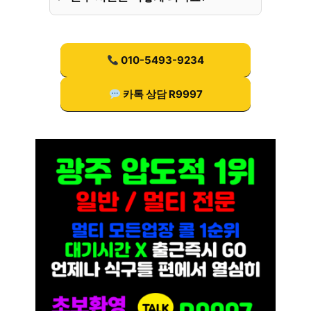
010-5493-9234
카톡 상담 R9997