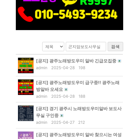
검색
[공지]
광주노래방도우미 알바 긴급모집중
admin
2025-04-28
198
[공지]
광주노래방도우미 급구중!! 광주노래
방알바 오세요
admin
2025-04-28
188
[공지]
경기 광주시 노래방도우미알바 보도사
무실 구인중
admin
2025-04-27
212
[공지]
광주노래방도우미 알바 찾으시는 여성