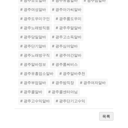
# 광주보도알바
# 광주유흥알바
# 광주밤알바
# 광주여성알바
# 광주아가씨알바
# 광주도우미구인
# 광주룸도우미
# 광주노래방직원
# 광주주말알바
# 광주당일알바
# 광주고소득알바
# 광주단기알바
# 광주심야알바
# 광주노래방구직
# 광주야간알바
# 광주알바정보
# 광주룸써비스
# 광주유흥업소알바
# 광주알바추천
# 광주부업알바
# 광주밤직장
# 광주여자알바
# 광주콜알바
# 광주콜센터아님
# 광주고수익알바
# 광주단기고수익
목록