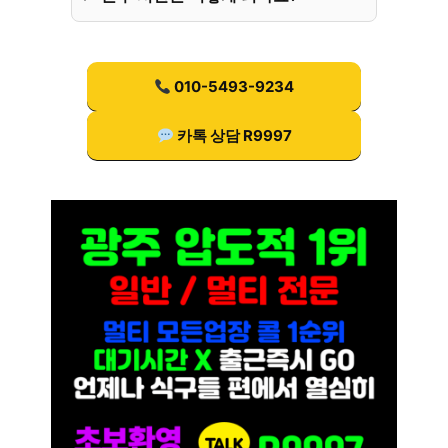
010-5493-9234
카톡 상담 R9997