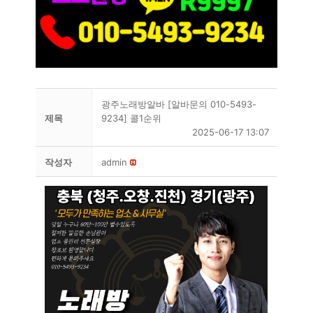
광주노래방알바 [알바문의 010-5493-
제목
9234] 콜1순위
2025-06-17 13:07
작성자
admin