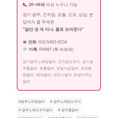
20~49세
여성 누구나 가능
경기 광주, 곤지암, 초월, 오포, 성남, 분
당까지 콜 무제한
“말만 센 게 아냐. 콜로 보여준다”
☎
전화
:
010-5493-9234
카톡
:
R9997
(톡 바로돼)
경기광주노래방알바, 곤지암도우미, 경기광
주룸알바, 유흥알바, 당일지급알바, 초보환
영알바, 40대알바, 센언니알바, 돈많이주는
알바
#광주노래방알바
# 광주노래방도우미
# 광주노래도우미알바
# 광주룸알바