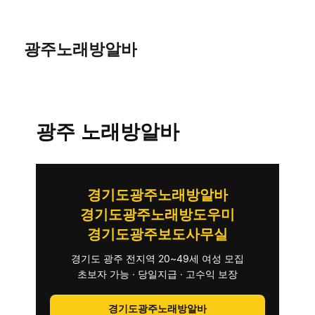
광주노래방알바
광주 노래방알바
경기도광주노래방알바
경기도광주노래방도우미
경기도광주보도사무실
경기도 광주 전지역 20~49세 여성 모집
초보자 가능 · 당일지급 · 고수익 보장
경기도광주노래방알바