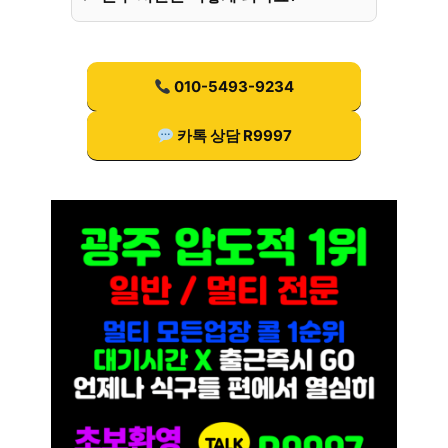
010-5493-9234
카톡 상담 R9997