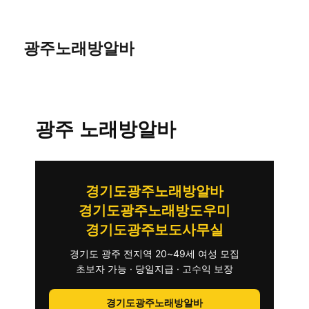
광주노래방알바
광주 노래방알바
경기도광주노래방알바
경기도광주노래방도우미
경기도광주보도사무실
경기도 광주 전지역 20~49세 여성 모집
초보자 가능 · 당일지급 · 고수익 보장
경기도광주노래방알바