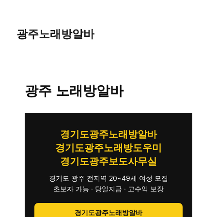
광주노래방알바
광주 노래방알바
경기도광주노래방알바
경기도광주노래방도우미
경기도광주보도사무실
경기도 광주 전지역 20~49세 여성 모집
초보자 가능 · 당일지급 · 고수익 보장
경기도광주노래방알바