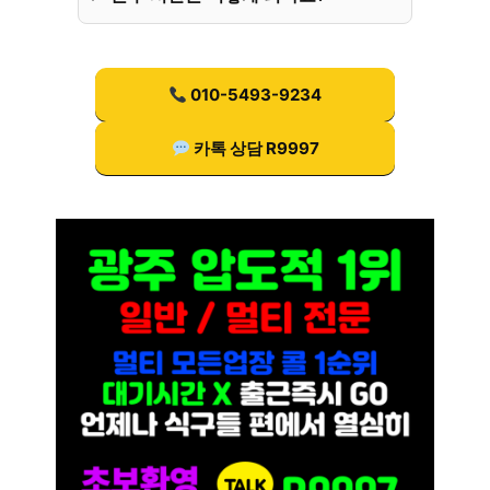
010-5493-9234
카톡 상담 R9997