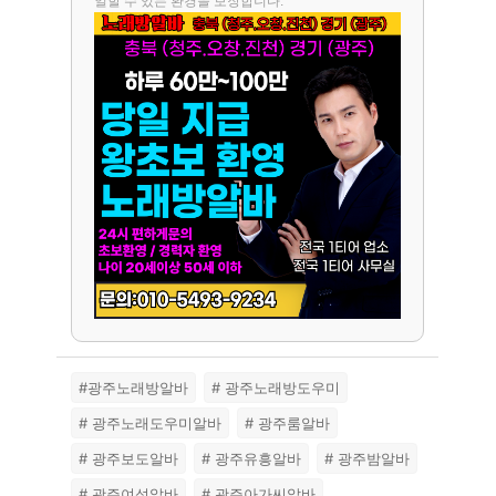
일할 수 있는 환경을 보장합니다.
#광주노래방알바
# 광주노래방도우미
# 광주노래도우미알바
# 광주룸알바
# 광주보도알바
# 광주유흥알바
# 광주밤알바
# 광주여성알바
# 광주아가씨알바