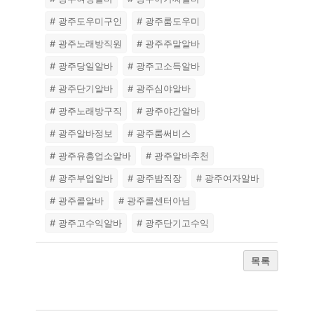
# 광주도우미구인
# 광주룸도우미
# 광주노래방직원
# 광주주말알바
# 광주당일알바
# 광주고소득알바
# 광주단기알바
# 광주심야알바
# 광주노래방구직
# 광주야간알바
# 광주알바정보
# 광주룸써비스
# 광주유흥업소알바
# 광주알바추천
# 광주부업알바
# 광주밤직장
# 광주여자알바
# 광주콜알바
# 광주콜센터아님
# 광주고수익알바
# 광주단기고수익
목록