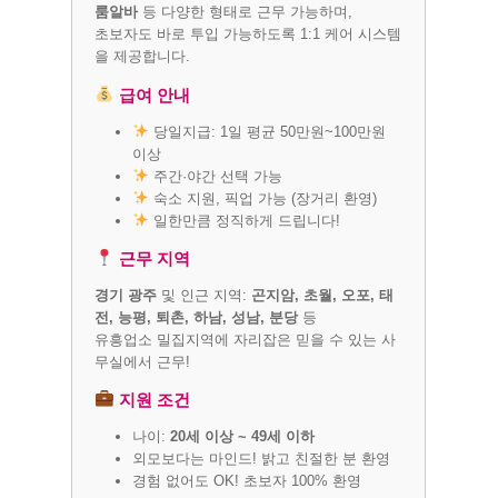
룸알바
등 다양한 형태로 근무 가능하며,
초보자도 바로 투입 가능하도록 1:1 케어 시스템
을 제공합니다.
급여 안내
당일지급: 1일 평균 50만원~100만원
이상
주간·야간 선택 가능
숙소 지원, 픽업 가능 (장거리 환영)
일한만큼 정직하게 드립니다!
근무 지역
경기 광주
및 인근 지역:
곤지암, 초월, 오포, 태
전, 능평, 퇴촌, 하남, 성남, 분당
등
유흥업소 밀집지역에 자리잡은 믿을 수 있는 사
무실에서 근무!
지원 조건
나이:
20세 이상 ~ 49세 이하
외모보다는 마인드! 밝고 친절한 분 환영
경험 없어도 OK! 초보자 100% 환영