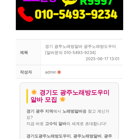
경기 광주노래방알바 광주노래방도우미
제목
[알바문의 010-5493-9234]
2025-06-17 13:01
작성자
admin
경기도 광주노래방도우미
알바 모집
경기 광주 지역
에서
노래방알바
를 찾고 계신가
요?
지금 바로
고수익 알바
의 세계로 초대합니다!
경기도광주노래방도우미
,
광주노래방알바
,
광주