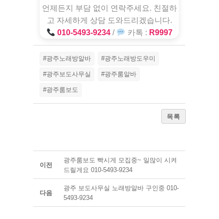
언제든지 부담 없이 연락주세요. 친절하
고 자세하게 상담 도와드리겠습니다.
010-5493-9234
/
카톡 :
R9997
#광주노래방알바
#광주노래방도우미
#광주보도사무실
#광주룸알바
#광주룸보도
목록
광주룸보도 빡시게 모집중~ 일많이 시켜
이전
드릴게요 010-5493-9234
광주 보도사무실 노래방알바 구인중 010-
다음
5493-9234