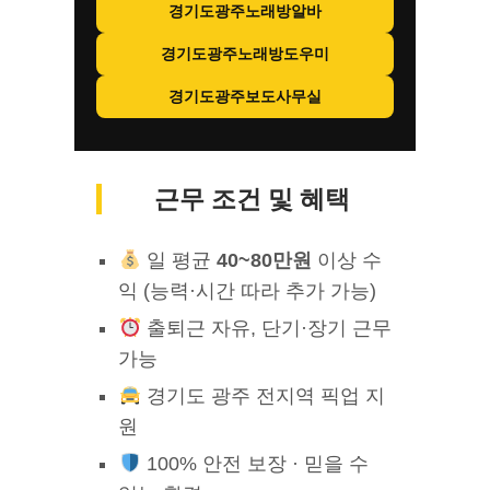
경기도광주노래방알바
경기도광주노래방도우미
경기도광주보도사무실
근무 조건 및 혜택
일 평균
40~80만원
이상 수
익 (능력·시간 따라 추가 가능)
출퇴근 자유, 단기·장기 근무
가능
경기도 광주 전지역 픽업 지
원
100% 안전 보장 · 믿을 수