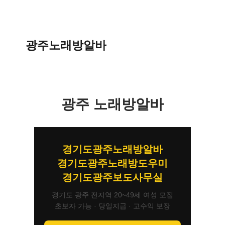
광주노래방알바
광주 노래방알바
경기도광주노래방알바
경기도광주노래방도우미
경기도광주보도사무실
경기도 광주 전지역 20~49세 여성 모집
초보자 가능 · 당일지급 · 고수익 보장