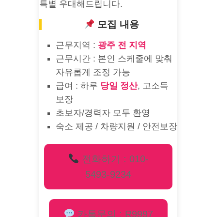
특별 우대해드립니다.
모집 내용
근무지역 :
광주 전 지역
근무시간 : 본인 스케줄에 맞춰
자유롭게 조정 가능
급여 : 하루
당일 정산
, 고소득
보장
초보자/경력자 모두 환영
숙소 제공 / 차량지원 / 안전보장
전화하기 : 010-
5493-9234
카톡문의 : R9997