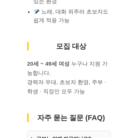
있는 환경
노래, 대화 위주라 초보자도
쉽게 적응 가능
모집 대상
20세 ~ 49세 여성
누구나 지원 가
능합니다.
경력자 우대, 초보자 환영, 주부 ·
학생 · 직장인 모두 가능
자주 묻는 질문 (FAQ)