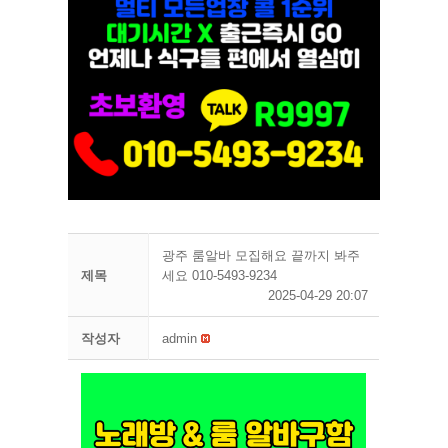
광주 룸알바 모집해요 끝까지 봐주
제목
세요 010-5493-9234
2025-04-29 20:07
작성자
admin