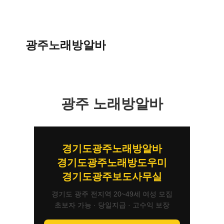
광주노래방알바
광주 노래방알바
경기도광주노래방알바
경기도광주노래방도우미
경기도광주보도사무실
경기도 광주 전지역 20~49세 여성 모집
초보자 가능 · 당일지급 · 고수익 보장