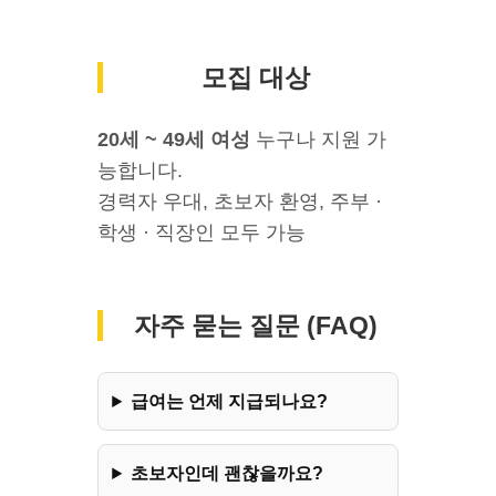
모집 대상
20세 ~ 49세 여성
누구나 지원 가
능합니다.
경력자 우대, 초보자 환영, 주부 ·
학생 · 직장인 모두 가능
자주 묻는 질문 (FAQ)
급여는 언제 지급되나요?
초보자인데 괜찮을까요?