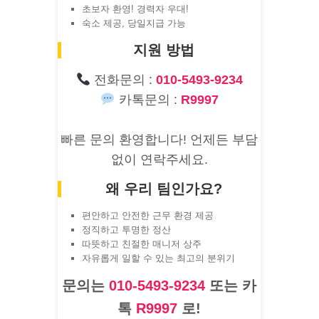
초보자 환영! 경력자 우대!
숙소 제공, 당일지급 가능
지원 방법
전화문의 :
010-5493-9234
카톡문의 :
R9997
빠른 문의 환영합니다! 언제든 부담
없이 연락주세요.
왜 우리 팀인가요?
편안하고 안전한 근무 환경 제공
정직하고 투명한 정산
따뜻하고 친절한 매니저 상주
자유롭게 일할 수 있는 최고의 분위기
문의는
010-5493-9234
또는 카
톡
R9997
로!