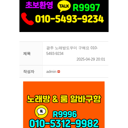
광주 노래방도우미 구해요 010-
제목
5493-9234
2025-04-29 20:01
작성자
admin