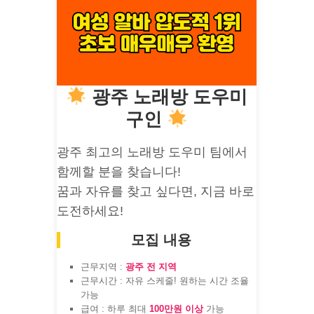
광주 노래방 도우미
구인
광주 최고의 노래방 도우미 팀에서
함께할 분을 찾습니다!
꿈과 자유를 찾고 싶다면, 지금 바로
도전하세요!
모집 내용
근무지역 :
광주 전 지역
근무시간 : 자유 스케줄! 원하는 시간 조율
가능
급여 : 하루 최대
100만원 이상
가능