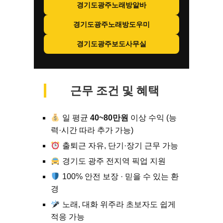
경기도광주노래방알바
경기도광주노래방도우미
경기도광주보도사무실
근무 조건 및 혜택
일 평균
40~80만원
이상 수익 (능
력·시간 따라 추가 가능)
출퇴근 자유, 단기·장기 근무 가능
경기도 광주 전지역 픽업 지원
100% 안전 보장 · 믿을 수 있는 환
경
노래, 대화 위주라 초보자도 쉽게
적응 가능