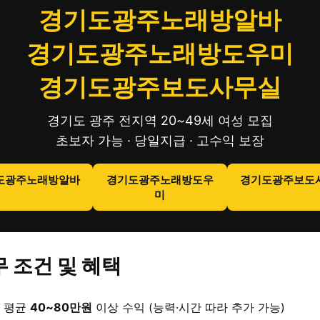
경기도광주노래방알바
경기도광주노래방도우미
경기도광주보도사무실
경기도 광주 전지역 20~49세 여성 모집
초보자 가능 · 당일지급 · 고수익 보장
도광주노래방알바
경기도광주노래방도우
경기도광주보도
미
 조건 및 혜택
 평균
40~80만원
이상 수익 (능력·시간 따라 추가 가능)