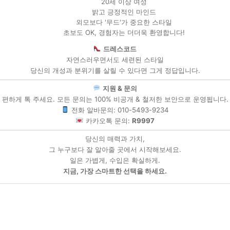
20세 이상 여성
밝고 긍정적인 마인드
외모보다 '무드'가 중요한 스타일
초보도 OK, 경험자는 더더욱 환영합니다!
드레스코드
자연스러우면서도 세련된 스타일
당신의 개성과 분위기를 살릴 수 있다면 그게 정답입니다.
지원 & 문의
편하게 톡 주세요. 모든 문의는 100% 비공개 & 철저한 보안으로 운영됩니다.
전화 알바문의: 010-5493-9234
카카오톡 문의:
R9997
당신의 매력과 가치,
그 누구보다 잘 알아줄 곳에서 시작해보세요.
일은 가볍게, 수입은 확실하게.
지금, 가장 스마트한 선택을 하세요.