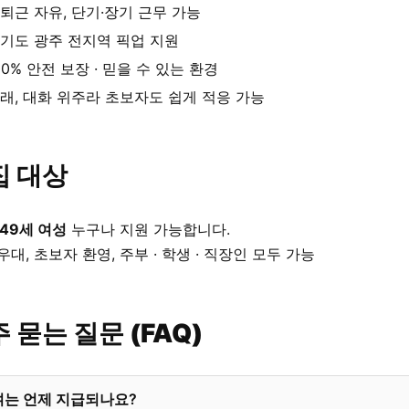
퇴근 자유, 단기·장기 근무 가능
기도 광주 전지역 픽업 지원
00% 안전 보장 · 믿을 수 있는 환경
래, 대화 위주라 초보자도 쉽게 적응 가능
집 대상
 49세 여성
누구나 지원 가능합니다.
우대, 초보자 환영, 주부 · 학생 · 직장인 모두 가능
 묻는 질문 (FAQ)
여는 언제 지급되나요?