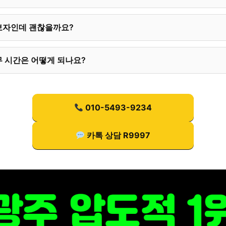
보자인데 괜찮을까요?
 시간은 어떻게 되나요?
010-5493-9234
카톡 상담 R9997