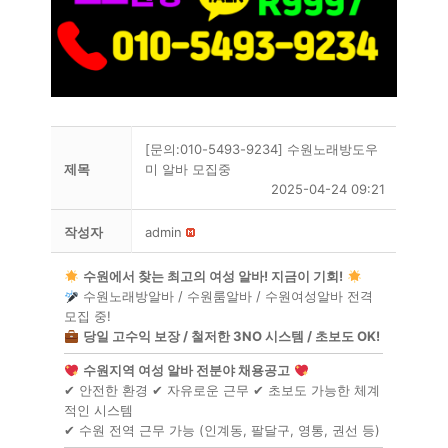
[문의:010-5493-9234] 수원노래방도우
제목
미 알바 모집중
2025-04-24 09:21
작성자
admin
수원에서 찾는 최고의 여성 알바! 지금이 기회!
수원노래방알바 / 수원룸알바 / 수원여성알바 전격
모집 중!
당일 고수익 보장 / 철저한 3NO 시스템 / 초보도 OK!
수원지역 여성 알바 전분야 채용공고
✔ 안전한 환경 ✔ 자유로운 근무 ✔ 초보도 가능한 체계
적인 시스템
✔ 수원 전역 근무 가능 (인계동, 팔달구, 영통, 권선 등)