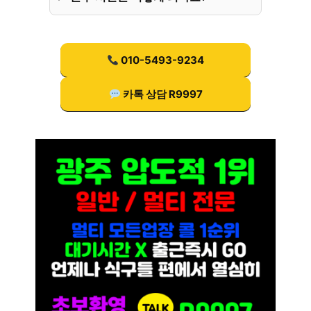
010-5493-9234
카톡 상담 R9997