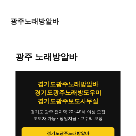
광주노래방알바
광주 노래방알바
경기도광주노래방알바
경기도광주노래방도우미
경기도광주보도사무실
경기도 광주 전지역 20~49세 여성 모집
초보자 가능 · 당일지급 · 고수익 보장
경기도광주노래방알바