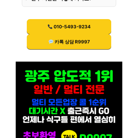
010-5493-9234
카톡 상담 R9997