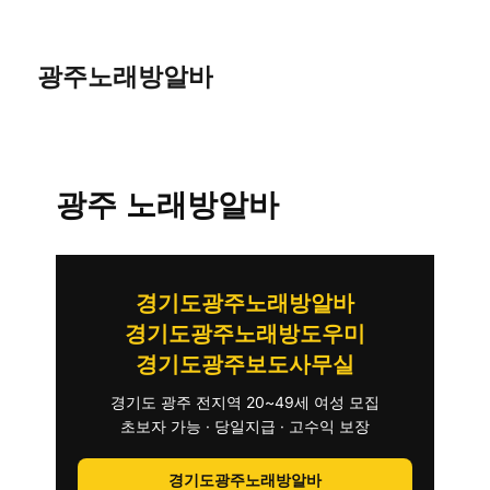
광주노래방알바
광주 노래방알바
경기도광주노래방알바
경기도광주노래방도우미
경기도광주보도사무실
경기도 광주 전지역 20~49세 여성 모집
초보자 가능 · 당일지급 · 고수익 보장
경기도광주노래방알바