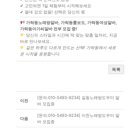
✔ 고민되면 1일 체험부터 시작해보세요
✔ 절대 강요 없음! 선택은 당신의 몫
가락동노래방알바, 가락동룸보도, 가락동여성알바,
가락동아가씨알바 전부 모집 중!
당신의 스타일과 시간에 딱 맞는 맞춤 일자리, 지금
바로 만나보세요.
같은 하루도 다르게 만드는 선택! 가락동에서 새로
운 시작을 응원합니다.
목록
[문의:010-5493-9234] 길동노래방도우미 알
이전
바 모집중
[문의:010-5493-9234] 이천노래방도우미 알
다음
바 모집중