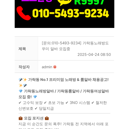
[문의:010-5493-9234] 가락동노래방도
제목
우미 알바 모집중
2025-04-24 08:50
작성자
admin
가락동 No.1 프리미엄 노래방 & 룸알바 채용공고!
가락동노래방알바 / 가락동룸알바 / 가락동여성알바
모집 중!
✔ 고수익 보장 ✔ 초보 가능 ✔ 3NO 시스템 ✔ 철저한
신변보호 ✔ 당일지급
모집 포지션
지금 이 순간도 문의 폭주! 가락동 전 지역에서 아래 포