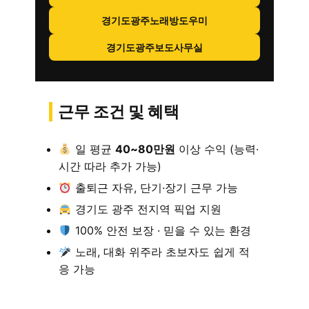
경기도광주노래방도우미
경기도광주보도사무실
근무 조건 및 혜택
일 평균
40~80만원
이상 수익 (능력·
시간 따라 추가 가능)
출퇴근 자유, 단기·장기 근무 가능
경기도 광주 전지역 픽업 지원
100% 안전 보장 · 믿을 수 있는 환경
노래, 대화 위주라 초보자도 쉽게 적
응 가능