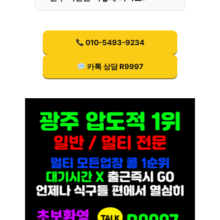
010-5493-9234
카톡 상담 R9997