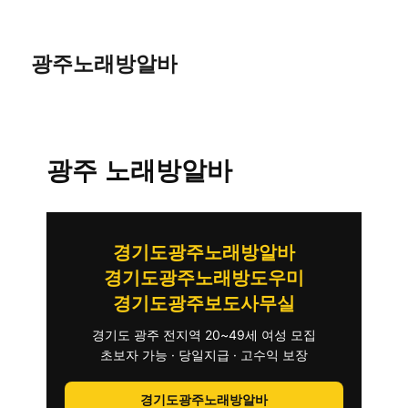
광주노래방알바
광주 노래방알바
경기도광주노래방알바
경기도광주노래방도우미
경기도광주보도사무실
경기도 광주 전지역 20~49세 여성 모집
초보자 가능 · 당일지급 · 고수익 보장
경기도광주노래방알바