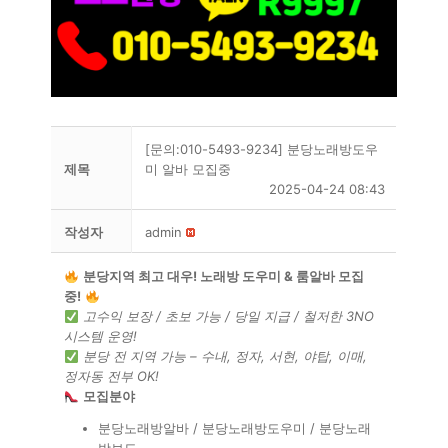
[문의:010-5493-9234] 분당노래방도우
제목
미 알바 모집중
2025-04-24 08:43
작성자
admin
분당지역 최고 대우! 노래방 도우미 & 룸알바 모집
중!
고수익 보장 / 초보 가능 / 당일 지급 / 철저한 3NO
시스템 운영!
분당 전 지역 가능 – 수내, 정자, 서현, 야탑, 이매,
정자동 전부 OK!
모집분야
분당노래방알바 / 분당노래방도우미 / 분당노래