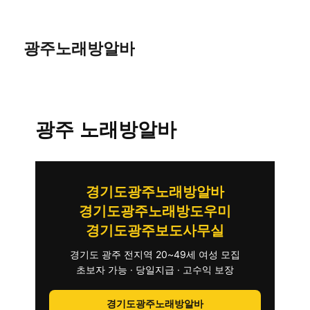
광주노래방알바
광주 노래방알바
경기도광주노래방알바
경기도광주노래방도우미
경기도광주보도사무실
경기도 광주 전지역 20~49세 여성 모집
초보자 가능 · 당일지급 · 고수익 보장
경기도광주노래방알바