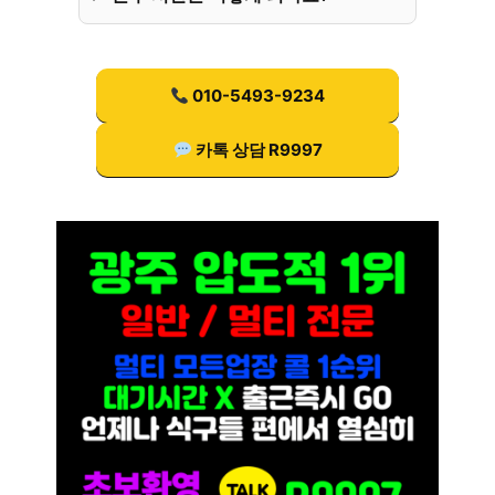
010-5493-9234
카톡 상담 R9997