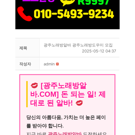
광주노래방알바 광주노래방도우미 모집
제목
2025-05-12 04:37
작성자
admin
[광주노래방알
바.COM] 돈 되는 일! 제
대로 된 알바!
당신의 아름다움, 가치는 더 높은 페이
를 받아야 합니다.
지금 바로
광주노래방알바
도전하세요.