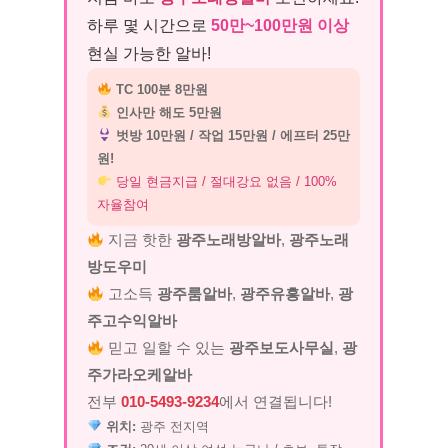
하루 몇 시간으로
50만~100만원 이상
현실 가능한 알바!
TC 100분 8만원
인사만 해도 5만원
벗방 10만원 / 작업 15만원 / 에프터 25만
원!
당일 현금지급 / 절대강요 없음 / 100%
자율참여
지금 핫한
광주노래방알바
,
광주노래
방도우미
고소득
광주룸알바
,
광주유흥알바
,
광
주고수익알바
믿고 일할 수 있는
광주보도사무실
,
광
주가라오케알바
전부
010-5493-9234
에서 연결됩니다!
위치:
광주 전지역