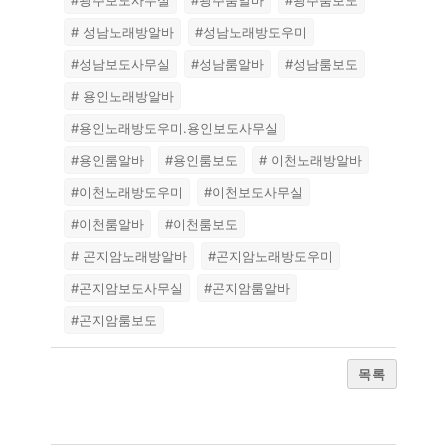
#광주보도사무실
#광주룸알바
#광주룸보도
# 성남노래방알바
#성남노래방도우미
#성남보도사무실
#성남룸알바
#성남룸보도
# 용인노래방알바
#용인노래방도우미.용인보도사무실
#용인룸알바
#용인룸보도
# 이천노래방알바
#이천노래방도우미
#이천보도사무실
#이천룸알바
#이천룸보도
# 곤지암노래방알바
#곤지암노래방도우미
#곤지암보도사무실
#곤지암룸알바
#곤지암룸보도
목록