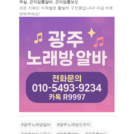
무실
,
곤지암룸알바
,
곤지암룸보도
모든 키워드 지역별로 활발히 구인중입니다! 지금 바로
연락주세요!
#광주노래방알바
#광주노래방도우미