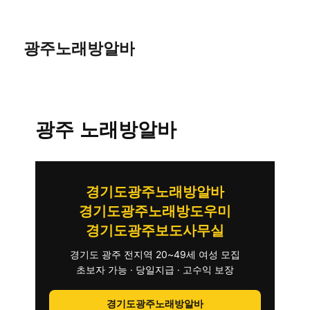
광주노래방알바
광주 노래방알바
경기도광주노래방알바
경기도광주노래방도우미
경기도광주보도사무실
경기도 광주 전지역 20~49세 여성 모집
초보자 가능 · 당일지급 · 고수익 보장
경기도광주노래방알바