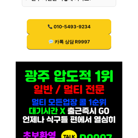
010-5493-9234
카톡 상담 R9997