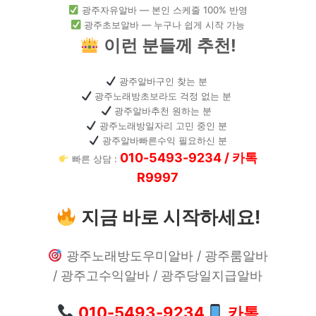
광주자유알바 — 본인 스케줄 100% 반영
광주초보알바 — 누구나 쉽게 시작 가능
이런 분들께 추천!
광주알바구인 찾는 분
광주노래방초보라도 걱정 없는 분
광주알바추천 원하는 분
광주노래방일자리 고민 중인 분
광주알바빠른수익 필요하신 분
010-5493-9234 / 카톡
빠른 상담 :
R9997
지금 바로 시작하세요!
광주노래방도우미알바 / 광주룸알바
/ 광주고수익알바 / 광주당일지급알바
010-5493-9234
카톡