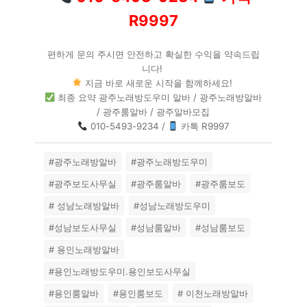
R9997
편하게 문의 주시면 안전하고 확실한 수익을 약속드립
니다!
지금 바로 새로운 시작을 함께하세요!
최종 요약 광주노래방도우미 알바 / 광주노래방알바
/ 광주룸알바 / 광주알바모집
010-5493-9234 /
카톡 R9997
#광주노래방알바
#광주노래방도우미
#광주보도사무실
#광주룸알바
#광주룸보도
# 성남노래방알바
#성남노래방도우미
#성남보도사무실
#성남룸알바
#성남룸보도
# 용인노래방알바
#용인노래방도우미.용인보도사무실
#용인룸알바
#용인룸보도
# 이천노래방알바