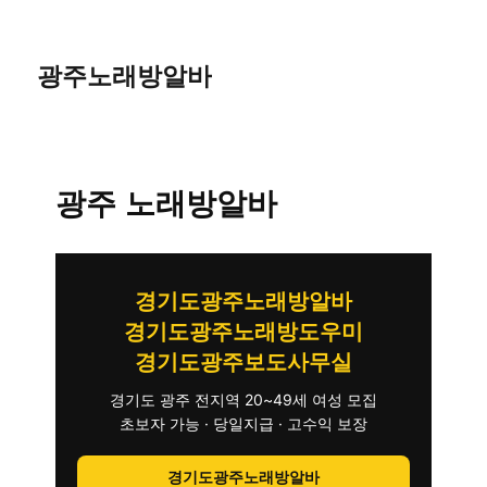
광주노래방알바
광주 노래방알바
경기도광주노래방알바
경기도광주노래방도우미
경기도광주보도사무실
경기도 광주 전지역 20~49세 여성 모집
초보자 가능 · 당일지급 · 고수익 보장
경기도광주노래방알바