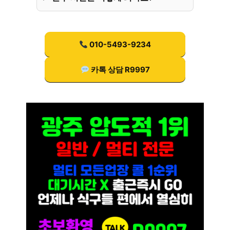
010-5493-9234
카톡 상담 R9997