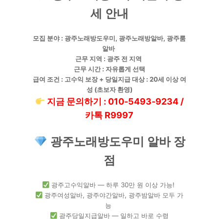
세 안내
모집 분야
: 광주노래방도우미, 광주노래방알바, 광주룸
알바
근무 지역
: 광주 전 지역
근무 시간
: 자유롭게 선택
급여 조건
: 고수익 보장 + 당일지급
대상
: 20세 이상 여
성 (초보자 환영)
지금 문의하기 : 010-5493-9234 /
카톡 R9997
광주노래방도우미 알바 장
점
광주고수익알바 — 하루 30만 원 이상 가능!
광주여성알바, 광주야간알바, 광주밤알바 모두 가
능
광주당일지급알바 — 일하고 바로 수령