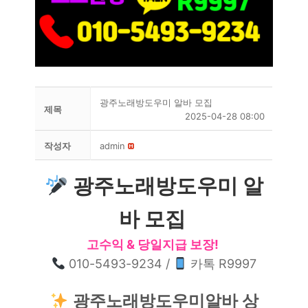
광주노래방도우미 알바 모집
제목
2025-04-28 08:00
작성자
admin
광주노래방도우미 알
바 모집
고수익 & 당일지급 보장!
010-5493-9234 /
카톡 R9997
광주노래방도우미알바 상