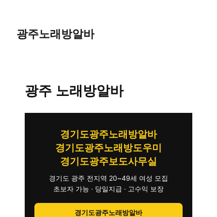
광주노래방알바
광주 노래방알바
경기도광주노래방알바
경기도광주노래방도우미
경기도광주보도사무실
경기도 광주 전지역 20~49세 여성 모집
초보자 가능 · 당일지급 · 고수익 보장
경기도광주노래방알바