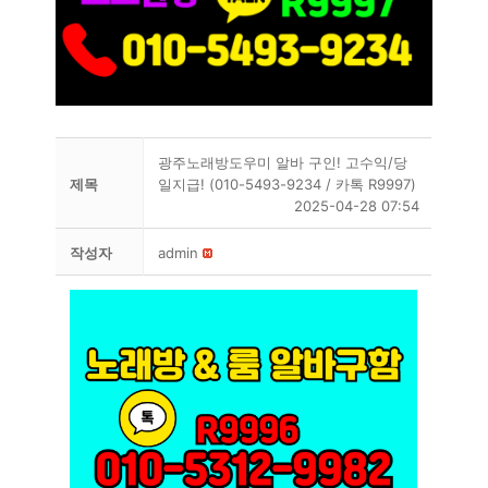
광주노래방도우미 알바 구인! 고수익/당
제목
일지급! (010-5493-9234 / 카톡 R9997)
2025-04-28 07:54
작성자
admin