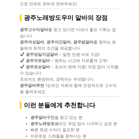
으로 언제든 편하게 연락주세요!
광주노래방도우미 알바의 장점
광주고수익알바
를 찾고 있다면 이보다 좋은 기회는 없
습니다.
광주여성알바
,
광주야간알바
,
광주밤알바
를 원하는 분
들에게 최적의 조건을 제공합니다.
광주당일지급알바
– 일한 만큼 바로 지급!
광주자유알바
– 원하는 시간에 자유롭게 근무!
광주초보알바
– 초보자 완벽 지원! 걱정 없이 시작할
수 있습니다.
초보자도 환영하며, 경력자는 우대합니다.
광주알바추천
1순위인 저희와 함께 안정적으로 고수익
을 올려보세요.
이런 분들에게 추천합니다
광주알바구인
을 찾고 있는 분
광주노래방초보
라도 부담 없이 시작하고 싶은 분
빠른 현금 수익이 필요한 분
자유로운 스케줄을 원하시는 분