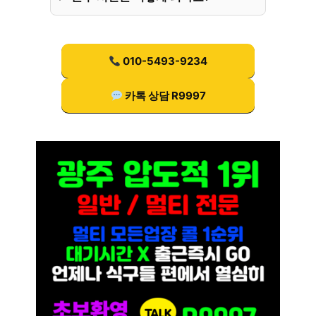
010-5493-9234
카톡 상담 R9997