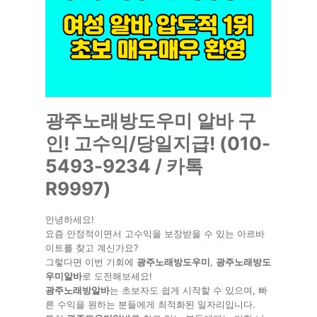
광주노래방도우미 알바 구
인! 고수익/당일지급! (010-
5493-9234 / 카톡
R9997)
안녕하세요!
요즘 안정적이면서 고수익을 보장받을 수 있는 아르바
이트를 찾고 계신가요?
그렇다면 이번 기회에
광주노래방도우미
,
광주노래방도
우미알바
로 도전해보세요!
광주노래방알바
는 초보자도 쉽게 시작할 수 있으며, 빠
른 수익을 원하는 분들에게 최적화된 일자리입니다.