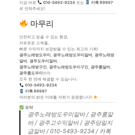
지금 바로
010-5493-9234
또는
카톡 R9997
로 연락주세요!
마무리
안전하고 믿을 수 있는 환경,
자유로운 스케줄,
빠른 수익까지 보장받을 수 있는 최고의 기회!
광주노래방도우미
,
광주노래방도우미알바
,
광주노래방
알바
,
광주도우미알바
,
광주노래방구인
,
광주노래방도우미구인
,
광주룸알바
,
광주룸도우미
까지
모두 한 번에 해결할 수 있습니다.
010-5493-9234
카톡 R9997
여러분의 밝은 미래를 저희가 응원합니다!
요약
광주노래방도우미알바 / 광주룸알
바 / 광주고수익알바 / 광주당일지
급알바 / 010-5493-9234 / 카톡