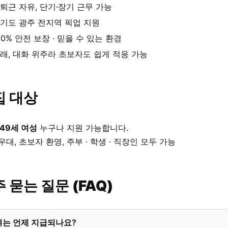
퇴근 자유, 단기·장기 근무 가능
기도 광주 전지역 픽업 지원
00% 안전 보장 · 믿을 수 있는 환경
래, 대화 위주라 초보자도 쉽게 적응 가능
집 대상
 49세 여성
누구나 지원 가능합니다.
우대, 초보자 환영, 주부 · 학생 · 직장인 모두 가능
 묻는 질문 (FAQ)
여는 언제 지급되나요?