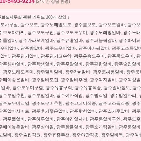
10-5493-9234
(24시간 상담 환영)
보도사무실 관련 키워드 100개 삽입 ↓
도사무실, 광주보도, 광주노래방보도, 광주룸보도, 광주보도알바, 광주
광주보도아가씨, 광주보도구인, 광주보도도우미, 광주노래방알바, 광주노
광주룸알바, 광주가라오케알바, 광주유흥알바, 광주퍼블릭알바, 광주하이퍼
수익알바, 광주밤알바, 광주도우미알바, 광주아가씨알바, 광주고소득알바
알바, 광주단기알바, 광주단기고수익, 광주유흥도우미, 광주룸도우미, 
 광주심야알바, 광주학생알바, 광주주말알바, 광주편한알바, 광주술집알바
, 광주노래도우미, 광주멀티알바, 광주3no알바, 광주룸싸롱알바, 광주
광주페이좋은알바, 광주알바모집, 광주알바추천, 광주여자알바, 광주여성알
대알바, 광주도우미구함, 광주유흥구직, 광주유흥직종, 광주알바정보, 광
 광주부업추천, 광주부업알바, 광주여자직업, 광주밤직업, 광주밤일자리,
 광주도우미직업, 광주도우미추천, 광주고페이직종, 광주고소득직종, 광
 광주알바사이트, 광주후기좋은알바, 광주핫한알바, 광주스카웃알바, 광
, 광주풀알바, 광주하루알바, 광주야간일자리, 광주룸알바구인, 광주도
광주페이높은알바, 광주심야일, 광주핫플알바, 광주소개팅알바, 광주룸알바
노알바, 광주술집직원, 광주유흥추천, 광주야간직종, 광주알바톡, 광주여