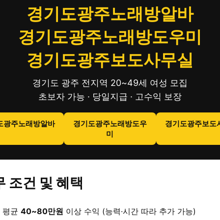
경기도광주노래방알바
경기도광주노래방도우미
경기도광주보도사무실
경기도 광주 전지역 20~49세 여성 모집
초보자 가능 · 당일지급 · 고수익 보장
도광주노래방알바
경기도광주노래방도우
경기도광주보도
미
 조건 및 혜택
 평균
40~80만원
이상 수익 (능력·시간 따라 추가 가능)