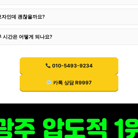
보자인데 괜찮을까요?
 시간은 어떻게 되나요?
010-5493-9234
카톡 상담 R9997