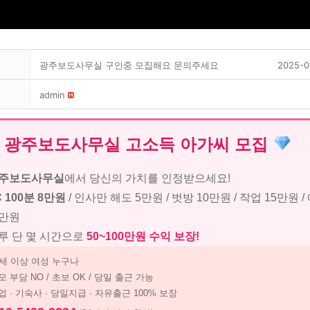
광주보도사무실 구인중 모집해요 문의주세요
2025-0
admin
광주보도사무실 고소득 아가씨 모집
주보도사무실
에서 당신의 가치를 인정받으세요!
C 100분 8만원
/ 인사만 해도 5만원 / 벗방 10만원 / 작업 15만원 /
5만원
루 단 몇 시간으로
50~100만원 수익 보장!
0세 이상 여성 누구나
모 부담 NO / 초보 OK / 당일 출근 가능
업 · 기숙사 · 당일지급 · 자유출근 100% 보장