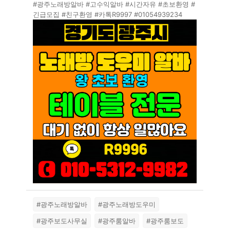
#광주노래방알바 #고수익알바 #시간자유 #초보환영 #
긴급모집 #친구환영 #카톡R9997 #01054939234
#광주노래방알바
#광주노래방도우미
#광주보도사무실
#광주룸알바
#광주룸보도