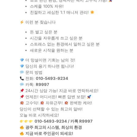
초보 완전 환영, 경력자는 즉시 고수익 가능!
스케줄 100% 자유!
친절하고 세심한 1:1 매니저 관리!
이런 분 찾습니다
돈 벌고 싶은 분
시간을 자유롭게 쓰고 싶은 분
스트레스 없는 환경에서 일하고 싶은 분
새로운 시작을 원하는 분
더 망설이면 기회는 남의 것!
당신의 용기 하나면 됩니다!
문의 방법
전화:
010-5493-9234
카톡:
R9997
24시간 상담 가능! 지금 바로 연락하세요!
언제든! 어디서든! 빠른 답변 보장!
고수익!
자유근무!
완벽한 케어!
당신이 선택할 수 있는 최고의 알바!
오늘 바로 시작하세요!
010-5493-9234 / 카톡 R9997
광주 최고의 시스템, 최상의 환경
지금 바로 주인공이 되세요!