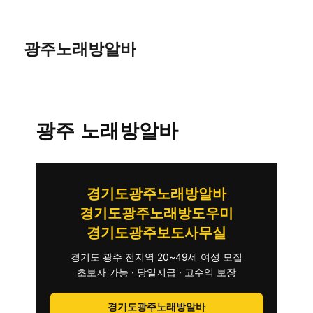
광주노래방알바
광주 노래방알바
경기도광주노래방알바
경기도광주노래방도우미
경기도광주보도사무실
경기도 광주 전지역 20~49세 여성 모집
초보자 가능 · 당일지급 · 고수익 보장
경기도광주노래방알바