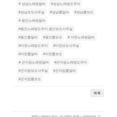
# 성남노래방알바
#성남노래방도우미
#성남보도사무실
#성남룸알바
#성남룸보도
# 용인노래방알바
#용인노래방도우미.용인보도사무실
#용인룸알바
#용인룸보도
# 이천노래방알바
#이천노래방도우미
#이천보도사무실
#이천룸알바
#이천룸보도
# 곤지암노래방알바
#곤지암노래방도우미
#곤지암보도사무실
#곤지암룸알바
#곤지암룸보도
목록
광주노래방도우미 급구중!! 광주노래방알바 오