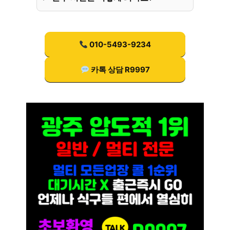
010-5493-9234
카톡 상담 R9997