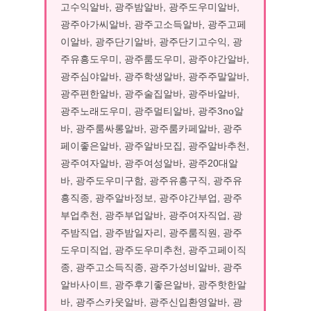
고수익알바, 광주밤알바, 광주도우미알바,
광주아가씨알바, 광주고소득알바, 광주고페
이알바, 광주단기알바, 광주단기고수익, 광
주유흥도우미, 광주룸도우미, 광주야간알바,
광주심야알바, 광주학생알바, 광주주말알바,
광주편한알바, 광주술집알바, 광주바알바,
광주노래도우미, 광주멀티알바, 광주3no알
바, 광주룸싸롱알바, 광주룸카페알바, 광주
페이좋은알바, 광주알바모집, 광주알바추천,
광주여자알바, 광주여성알바, 광주20대알
바, 광주도우미구함, 광주유흥구직, 광주유
흥직종, 광주알바정보, 광주야간부업, 광주
부업추천, 광주부업알바, 광주여자직업, 광
주밤직업, 광주밤일자리, 광주룸직원, 광주
도우미직업, 광주도우미추천, 광주고페이직
종, 광주고소득직종, 광주가성비알바, 광주
알바사이트, 광주후기좋은알바, 광주핫한알
바, 광주스카웃알바, 광주신입환영알바, 광