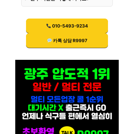
010-5493-9234
카톡 상담 R9997