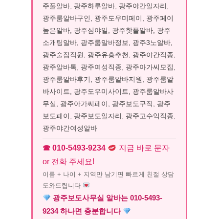
주풀알바, 광주하루알바, 광주야간일자리,
광주룸알바구인, 광주도우미페이, 광주페이
높은알바, 광주심야일, 광주핫플알바, 광주
소개팅알바, 광주룸알바정보, 광주3노알바,
광주술집직원, 광주유흥추천, 광주야간직종,
광주알바톡, 광주여성직종, 광주아가씨모집,
광주룸알바후기, 광주룸알바지원, 광주룸알
바사이트, 광주도우미사이트, 광주룸알바사
무실, 광주아가씨페이, 광주보도구직, 광주
보도페이, 광주보도일자리, 광주고수익직종,
광주야간여성알바
☎ 010-5493-9234
지금 바로 문자
or 전화 주세요!
이름 + 나이 + 지역만 남기면 빠르게 친절 상담
도와드립니다
광주보도사무실 알바는 010-5493-
9234 하나면 충분합니다