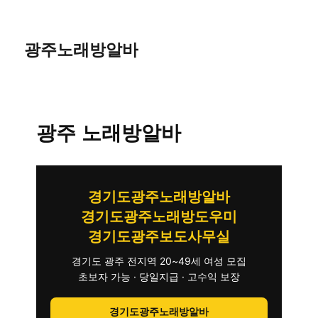
광주노래방알바
광주 노래방알바
경기도광주노래방알바
경기도광주노래방도우미
경기도광주보도사무실
경기도 광주 전지역 20~49세 여성 모집
초보자 가능 · 당일지급 · 고수익 보장
경기도광주노래방알바