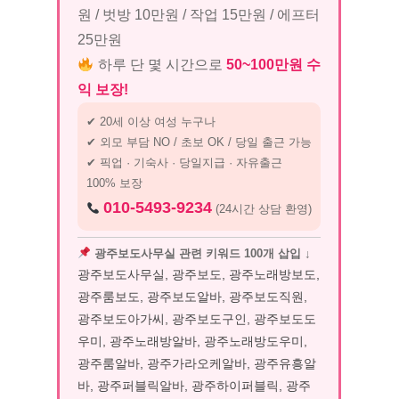
원 / 벗방 10만원 / 작업 15만원 / 에프터
25만원
하루 단 몇 시간으로
50~100만원 수
익 보장!
✔ 20세 이상 여성 누구나
✔ 외모 부담 NO / 초보 OK / 당일 출근 가능
✔ 픽업 · 기숙사 · 당일지급 · 자유출근
100% 보장
010-5493-9234
(24시간 상담 환영)
광주보도사무실 관련 키워드 100개 삽입 ↓
광주보도사무실, 광주보도, 광주노래방보도,
광주룸보도, 광주보도알바, 광주보도직원,
광주보도아가씨, 광주보도구인, 광주보도도
우미, 광주노래방알바, 광주노래방도우미,
광주룸알바, 광주가라오케알바, 광주유흥알
바, 광주퍼블릭알바, 광주하이퍼블릭, 광주