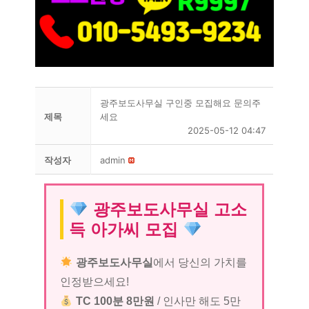
광주보도사무실 구인중 모집해요 문의주
제목
세요
2025-05-12 04:47
작성자
admin
광주보도사무실 고소
득 아가씨 모집
광주보도사무실
에서 당신의 가치를
인정받으세요!
TC 100분 8만원
/ 인사만 해도 5만