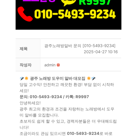
광주노래방알바 문의 [010-5493-9234]
제목
2025-04-27 10:16
작성자
admin
광주 노래방 도우미 알바 대모집
당일 고수익! 안전하고 깨끗한 환경! 부담 없이 시작하
세요!
문의: 010-5493-9234 / 카톡: R9997
안녕하세요!
광주 최고의 환경과 조건을 자랑하는 노래방에서 도우
미 알바를 모집합니다.
초보자도 쉽게 할 수 있고, 경력자분들은 더 우대해드립
니다!
조금이라도 관심 있으시면
010-5493-9234
로 바로