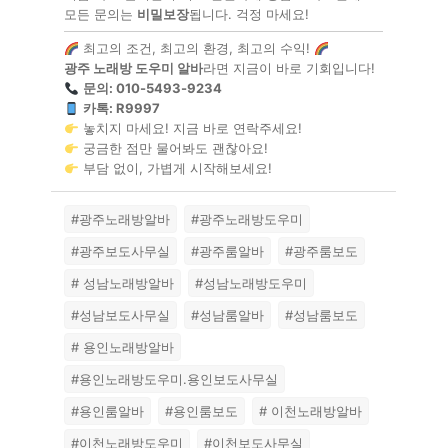
모든 문의는
비밀보장
됩니다. 걱정 마세요!
최고의 조건, 최고의 환경, 최고의 수익!
광주 노래방 도우미 알바
라면 지금이 바로 기회입니다!
문의: 010-5493-9234
카톡: R9997
놓치지 마세요! 지금 바로 연락주세요!
궁금한 점만 물어봐도 괜찮아요!
부담 없이, 가볍게 시작해보세요!
#광주노래방알바
#광주노래방도우미
#광주보도사무실
#광주룸알바
#광주룸보도
# 성남노래방알바
#성남노래방도우미
#성남보도사무실
#성남룸알바
#성남룸보도
# 용인노래방알바
#용인노래방도우미.용인보도사무실
#용인룸알바
#용인룸보도
# 이천노래방알바
#이천노래방도우미
#이천보도사무실