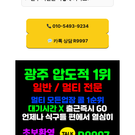
010-5493-9234
카톡 상담 R9997