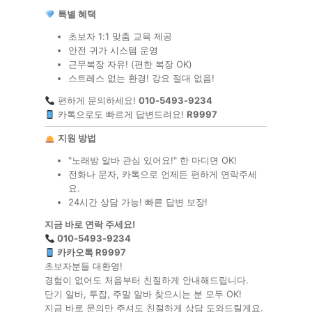
특별 혜택
초보자 1:1 맞춤 교육 제공
안전 귀가 시스템 운영
근무복장 자유! (편한 복장 OK)
스트레스 없는 환경! 강요 절대 없음!
편하게 문의하세요!
010-5493-9234
카톡으로도 빠르게 답변드려요!
R9997
지원 방법
"노래방 알바 관심 있어요!" 한 마디면 OK!
전화나 문자, 카톡으로 언제든 편하게 연락주세
요.
24시간 상담 가능! 빠른 답변 보장!
지금 바로 연락 주세요!
010-5493-9234
카카오톡 R9997
초보자분들 대환영!
경험이 없어도 처음부터 친절하게 안내해드립니다.
단기 알바, 투잡, 주말 알바 찾으시는 분 모두 OK!
지금 바로 문의만 주셔도 친절하게 상담 도와드릴게요.