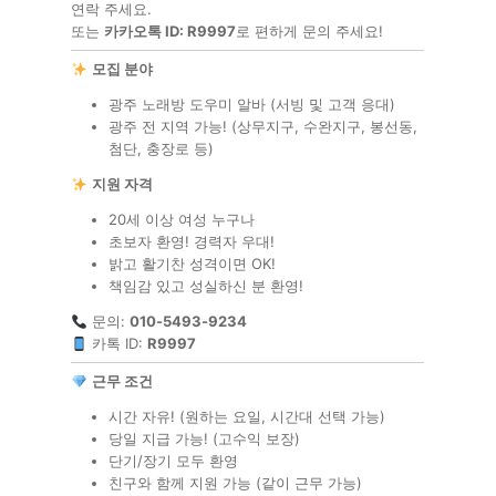
연락 주세요.
또는
카카오톡 ID: R9997
로 편하게 문의 주세요!
모집 분야
광주 노래방 도우미 알바 (서빙 및 고객 응대)
광주 전 지역 가능! (상무지구, 수완지구, 봉선동,
첨단, 충장로 등)
지원 자격
20세 이상 여성 누구나
초보자 환영! 경력자 우대!
밝고 활기찬 성격이면 OK!
책임감 있고 성실하신 분 환영!
문의:
010-5493-9234
카톡 ID:
R9997
근무 조건
시간 자유! (원하는 요일, 시간대 선택 가능)
당일 지급 가능! (고수익 보장)
단기/장기 모두 환영
친구와 함께 지원 가능 (같이 근무 가능)