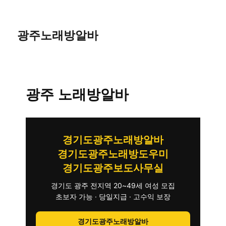
광주노래방알바
광주 노래방알바
경기도광주노래방알바
경기도광주노래방도우미
경기도광주보도사무실
경기도 광주 전지역 20~49세 여성 모집
초보자 가능 · 당일지급 · 고수익 보장
경기도광주노래방알바