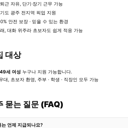
퇴근 자유, 단기·장기 근무 가능
기도 광주 전지역 픽업 지원
00% 안전 보장 · 믿을 수 있는 환경
래, 대화 위주라 초보자도 쉽게 적응 가능
집 대상
 49세 여성
누구나 지원 가능합니다.
우대, 초보자 환영, 주부 · 학생 · 직장인 모두 가능
 묻는 질문 (FAQ)
여는 언제 지급되나요?