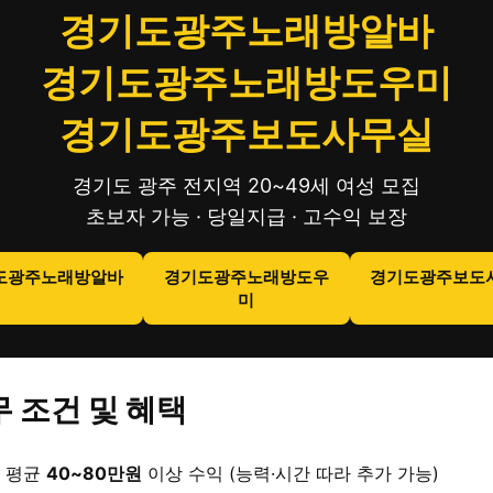
경기도광주노래방알바
경기도광주노래방도우미
경기도광주보도사무실
경기도 광주 전지역 20~49세 여성 모집
초보자 가능 · 당일지급 · 고수익 보장
도광주노래방알바
경기도광주노래방도우
경기도광주보도
미
 조건 및 혜택
 평균
40~80만원
이상 수익 (능력·시간 따라 추가 가능)