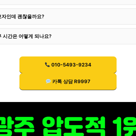
보자인데 괜찮을까요?
 시간은 어떻게 되나요?
010-5493-9234
카톡 상담 R9997