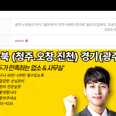
광주노래방도우미 [알바문의 010-5493-9234] 알바모집해요 오세
2025-0
admin