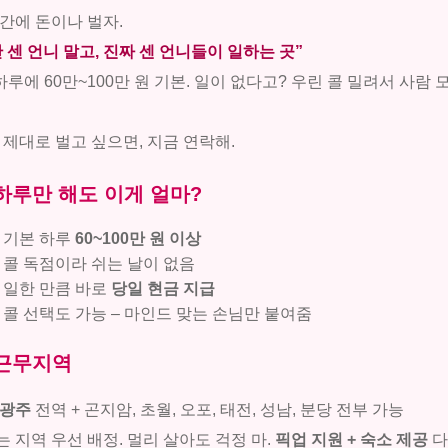
간에 돈이나 벌자.
 센 언니 말고, 진짜 센 언니들이 일하는 곳”
하루에 60만~100만 원 기본. 일이 없다고? 우린 콜 밀려서 사람 
 제대로 벌고 싶으면, 지금 연락해.
하루만 해도 이게 얼마?
기본 하루
60~100만 원 이상
콜 독점이라 쉬는 날이 없음
일한 만큼 바로
당일 현금 지급
콜 선택도 가능 – 마인드 맞는 손님만 붙여줌
근무지역
 광주
전역 + 곤지암, 초월, 오포, 태전, 성남, 분당 전부 가능
 지역 우선 배정. 멀리 살아도 걱정 마.
픽업 지원 + 숙소 제공
다