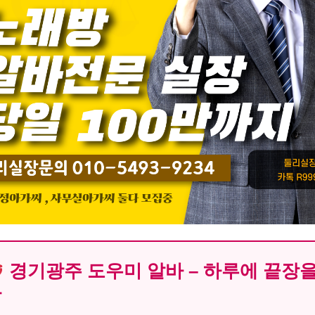
경기광주 도우미 알바 – 하루에 끝장을
자