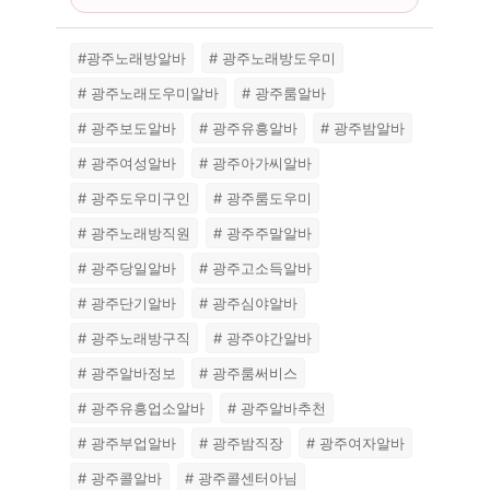
#광주노래방알바
# 광주노래방도우미
# 광주노래도우미알바
# 광주룸알바
# 광주보도알바
# 광주유흥알바
# 광주밤알바
# 광주여성알바
# 광주아가씨알바
# 광주도우미구인
# 광주룸도우미
# 광주노래방직원
# 광주주말알바
# 광주당일알바
# 광주고소득알바
# 광주단기알바
# 광주심야알바
# 광주노래방구직
# 광주야간알바
# 광주알바정보
# 광주룸써비스
# 광주유흥업소알바
# 광주알바추천
# 광주부업알바
# 광주밤직장
# 광주여자알바
# 광주콜알바
# 광주콜센터아님