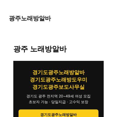
광주노래방알바
광주 노래방알바
경기도광주노래방알바
경기도광주노래방도우미
경기도광주보도사무실
경기도 광주 전지역 20~49세 여성 모집
초보자 가능 · 당일지급 · 고수익 보장
경기도광주노래방알바