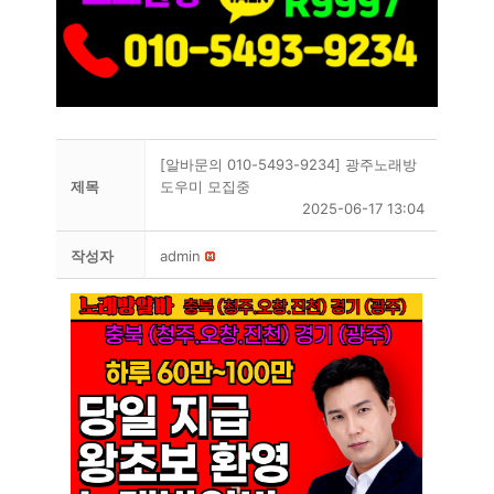
[알바문의 010-5493-9234] 광주노래방
제목
도우미 모집중
2025-06-17 13:04
작성자
admin