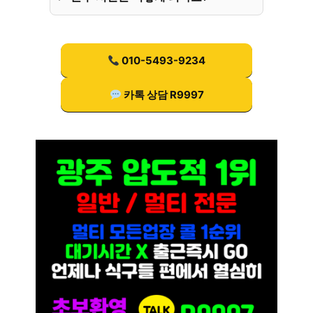
010-5493-9234
카톡 상담 R9997