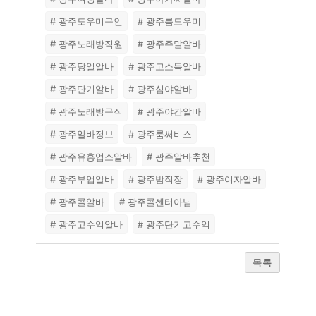
# 광주도우미구인
# 광주룸도우미
# 광주노래방직원
# 광주주말알바
# 광주당일알바
# 광주고소득알바
# 광주단기알바
# 광주심야알바
# 광주노래방구직
# 광주야간알바
# 광주알바정보
# 광주룸써비스
# 광주유흥업소알바
# 광주알바추천
# 광주부업알바
# 광주밤직장
# 광주여자알바
# 광주콜알바
# 광주콜센터아님
# 광주고수익알바
# 광주단기고수익
목록