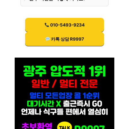
010-5493-9234
카톡 상담 R9997