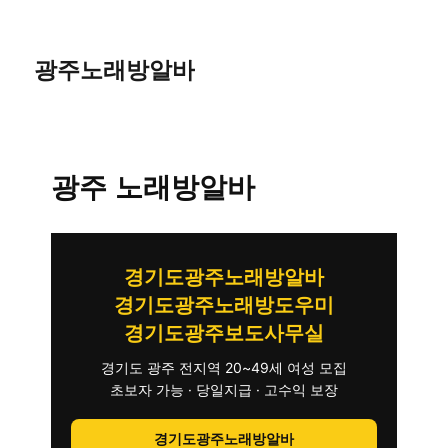
광주노래방알바
광주 노래방알바
경기도광주노래방알바
경기도광주노래방도우미
경기도광주보도사무실
경기도 광주 전지역 20~49세 여성 모집
초보자 가능 · 당일지급 · 고수익 보장
경기도광주노래방알바