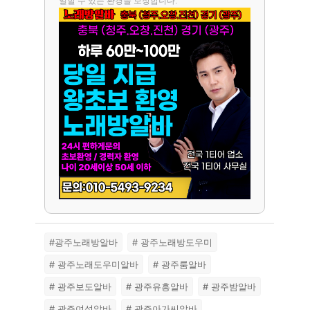
일할 수 있는 환경을 보장합니다.
#광주노래방알바
# 광주노래방도우미
# 광주노래도우미알바
# 광주룸알바
# 광주보도알바
# 광주유흥알바
# 광주밤알바
# 광주여성알바
# 광주아가씨알바