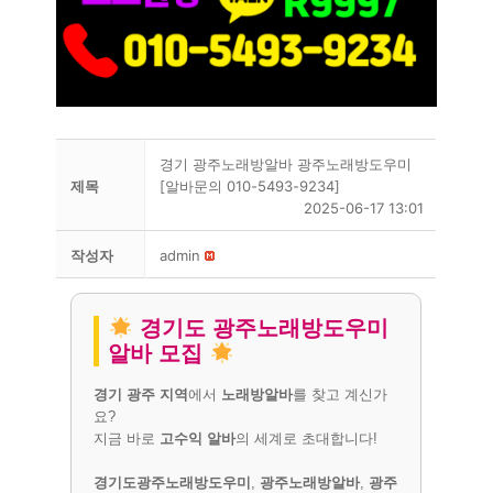
경기 광주노래방알바 광주노래방도우미
제목
[알바문의 010-5493-9234]
2025-06-17 13:01
작성자
admin
경기도 광주노래방도우미
알바 모집
경기 광주 지역
에서
노래방알바
를 찾고 계신가
요?
지금 바로
고수익 알바
의 세계로 초대합니다!
경기도광주노래방도우미
,
광주노래방알바
,
광주