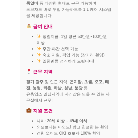
룸알바
등 다양한 형태로 근무 가능하며,
초보자도 바로 투입 가능하도록 1:1 케어 시스템
을 제공합니다.
급여 안내
당일지급: 1일 평균 50만원~100만원
이상
주간·야간 선택 가능
숙소 지원, 픽업 가능 (장거리 환영)
일한만큼 정직하게 드립니다!
근무 지역
경기 광주
및 인근 지역:
곤지암, 초월, 오포, 태
전, 능평, 퇴촌, 하남, 성남, 분당
등
유흥업소 밀집지역에 자리잡은 믿을 수 있는 사
무실에서 근무!
지원 조건
나이:
20세 이상 ~ 49세 이하
외모보다는 마인드! 밝고 친절한 분 환영
경험 없어도 OK! 초보자 100% 환영