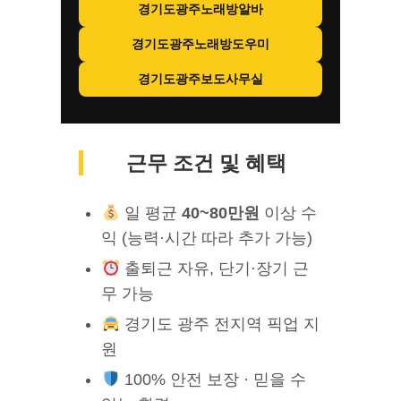
경기도광주노래방알바
경기도광주노래방도우미
경기도광주보도사무실
근무 조건 및 혜택
일 평균
40~80만원
이상 수
익 (능력·시간 따라 추가 가능)
출퇴근 자유, 단기·장기 근
무 가능
경기도 광주 전지역 픽업 지
원
100% 안전 보장 · 믿을 수