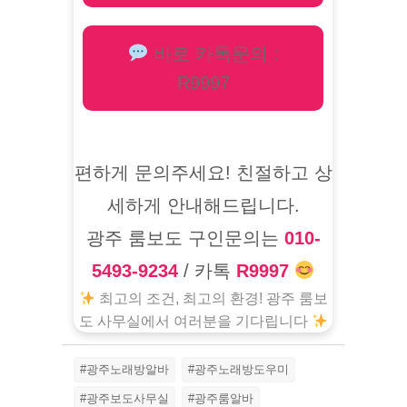
바로 카톡문의 :
R9997
편하게 문의주세요! 친절하고 상
세하게 안내해드립니다.
광주 룸보도 구인문의는
010-
5493-9234
/ 카톡
R9997
최고의 조건, 최고의 환경! 광주 룸보
도 사무실에서 여러분을 기다립니다
#광주노래방알바
#광주노래방도우미
#광주보도사무실
#광주룸알바