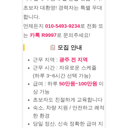
초보자 대환영! 경력자는 특별 우대
합니다.
언제든지
010-5493-9234
로 전화 또
는
카톡 R9997
로 문의주세요!
모집 안내
근무 지역 :
광주 전 지역
근무 시간 : 자유로운 스케줄
(하루 3~6시간 선택 가능)
급여 : 하루
50만원~100만원
이
상 가능
초보자도 친절하게 교육합니다
숙소, 차량 지원 / 안전하고 쾌적
한 환경
당일 정산, 신속 정확한 급여 지