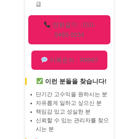
급
전화걸기 : 010-
5493-9234
카톡문의 : R9997
이런 분들을 찾습니다!
단기간 고수익을 원하시는 분
자유롭게 일하고 싶으신 분
책임감 있고 성실한 분
신뢰할 수 있는 관리자를 찾으
시는 분