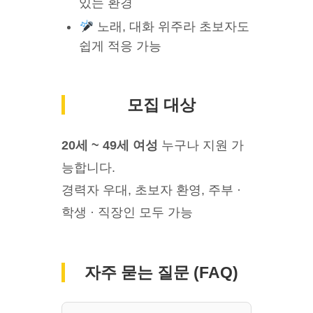
있는 환경
노래, 대화 위주라 초보자도
쉽게 적응 가능
모집 대상
20세 ~ 49세 여성
누구나 지원 가
능합니다.
경력자 우대, 초보자 환영, 주부 ·
학생 · 직장인 모두 가능
자주 묻는 질문 (FAQ)