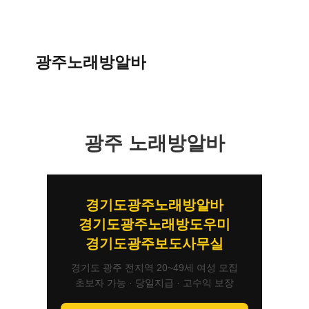
광주노래방알바
광주 노래방알바
경기도광주노래방알바
경기도광주노래방도우미
경기도광주보도사무실
경기도 광주 전지역 20~49세 여성 모집
초보자 가능 · 당일지급 · 고수익 보장