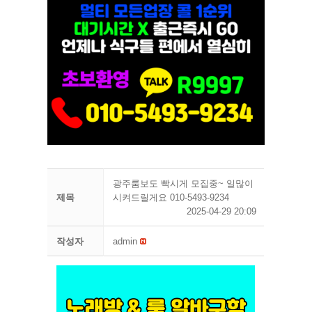
광주룸보도 빡시게 모집중~ 일많이
제목
시켜드릴게요 010-5493-9234
2025-04-29 20:09
작성자
admin