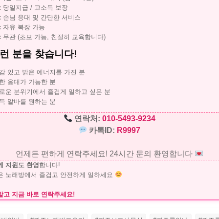
:
당일지급 / 고소득 보장
:
손님 응대 및 간단한 서비스
:
자유 복장 가능
:
무관 (초보 가능, 친절히 교육합니다)
런 분을 찾습니다!
감 있고 밝은 에너지를 가진 분
한 응대가 가능한 분
로운 분위기에서 즐겁게 일하고 싶은 분
득 알바를 원하는 분
연락처:
010-5493-9234
카톡ID:
R9997
언제든 편하게 연락주세요! 24시간 문의 환영합니다
께 지원도 환영
합니다!
은 노래방에서 즐겁고 안전하게 일하세요
말고 지금 바로 연락주세요!