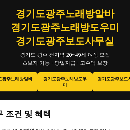
경기도광주노래방알바
경기도광주노래방도우미
경기도광주보도사무실
경기도 광주 전지역 20~49세 여성 모집
초보자 가능 · 당일지급 · 고수익 보장
도광주노래방알바
경기도광주노래방도우
경기도광주보도
미
 조건 및 혜택