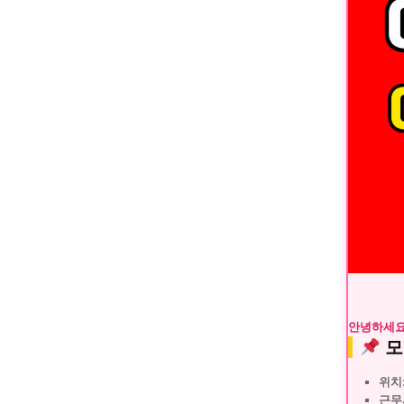
안녕하세요
모
위치
근무