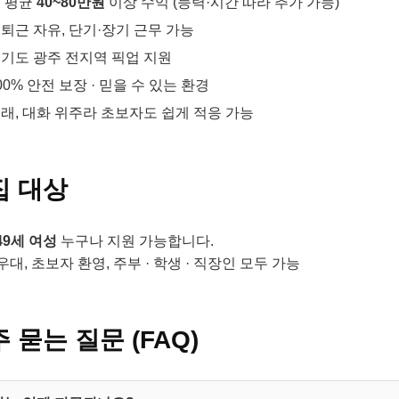
 평균
40~80만원
이상 수익 (능력·시간 따라 추가 가능)
퇴근 자유, 단기·장기 근무 가능
기도 광주 전지역 픽업 지원
00% 안전 보장 · 믿을 수 있는 환경
래, 대화 위주라 초보자도 쉽게 적응 가능
집 대상
 49세 여성
누구나 지원 가능합니다.
대, 초보자 환영, 주부 · 학생 · 직장인 모두 가능
 묻는 질문 (FAQ)