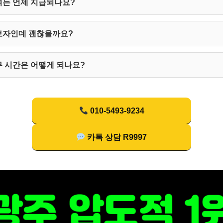
여는 언제 지급되나요?
보자인데 괜찮을까요?
 시간은 어떻게 되나요?
010-5493-9234
카톡 상담 R9997