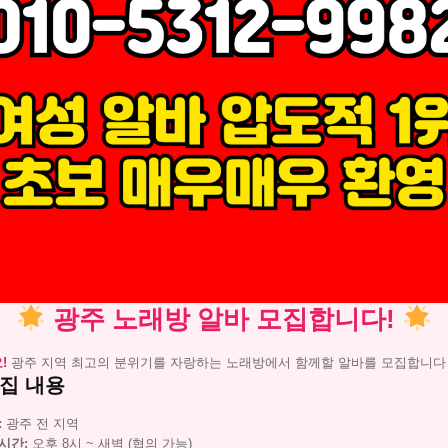
광주 노래방 알바 모집합니다!
!
광주 지역 최고의 분위기를 자랑하는 노래방에서 함께할 알바를 모집합니
집 내용
:
광주 전 지역
시간:
오후 8시 ~ 새벽 (협의 가능)