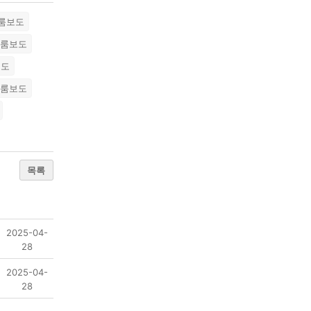
룸보도
남룸보도
보도
천룸보도
목록
2025-04-
28
2025-04-
28