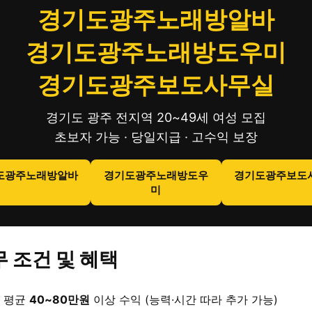
경기도광주노래방알바
경기도광주노래방도우미
경기도광주보도사무실
경기도 광주 전지역 20~49세 여성 모집
초보자 가능 · 당일지급 · 고수익 보장
도광주노래방알바
경기도광주노래방도우
경기도광주보도
미
 조건 및 혜택
 평균
40~80만원
이상 수익 (능력·시간 따라 추가 가능)