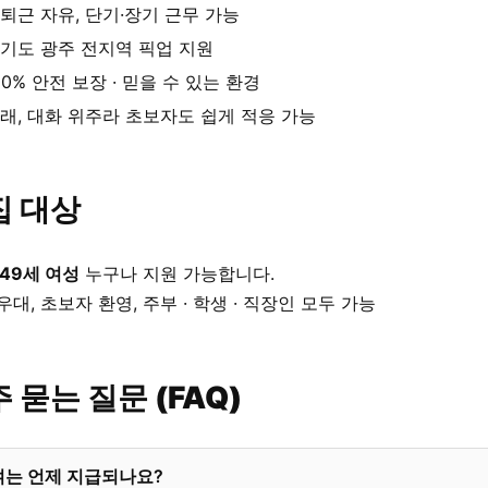
퇴근 자유, 단기·장기 근무 가능
기도 광주 전지역 픽업 지원
00% 안전 보장 · 믿을 수 있는 환경
래, 대화 위주라 초보자도 쉽게 적응 가능
집 대상
 49세 여성
누구나 지원 가능합니다.
우대, 초보자 환영, 주부 · 학생 · 직장인 모두 가능
 묻는 질문 (FAQ)
여는 언제 지급되나요?