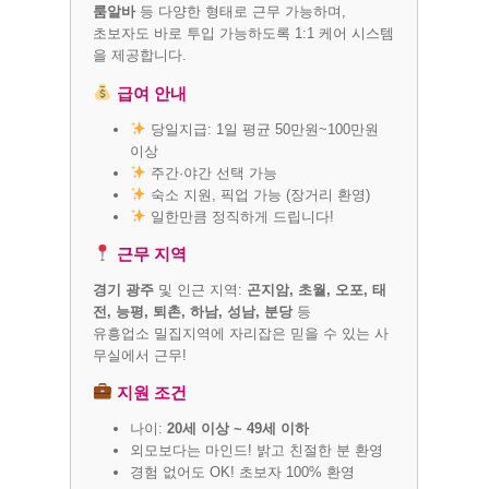
룸알바
등 다양한 형태로 근무 가능하며,
초보자도 바로 투입 가능하도록 1:1 케어 시스템
을 제공합니다.
급여 안내
당일지급: 1일 평균 50만원~100만원
이상
주간·야간 선택 가능
숙소 지원, 픽업 가능 (장거리 환영)
일한만큼 정직하게 드립니다!
근무 지역
경기 광주
및 인근 지역:
곤지암, 초월, 오포, 태
전, 능평, 퇴촌, 하남, 성남, 분당
등
유흥업소 밀집지역에 자리잡은 믿을 수 있는 사
무실에서 근무!
지원 조건
나이:
20세 이상 ~ 49세 이하
외모보다는 마인드! 밝고 친절한 분 환영
경험 없어도 OK! 초보자 100% 환영