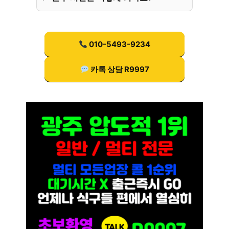
010-5493-9234
카톡 상담 R9997