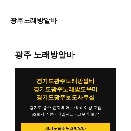
광주노래방알바
광주 노래방알바
경기도광주노래방알바
경기도광주노래방도우미
경기도광주보도사무실
경기도 광주 전지역 20~49세 여성 모집
초보자 가능 · 당일지급 · 고수익 보장
경기도광주노래방알바