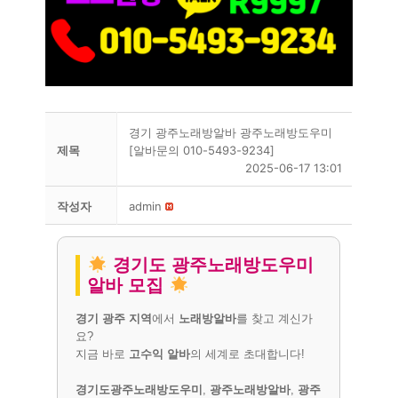
경기 광주노래방알바 광주노래방도우미
제목
[알바문의 010-5493-9234]
2025-06-17 13:01
작성자
admin
경기도 광주노래방도우미
알바 모집
경기 광주 지역
에서
노래방알바
를 찾고 계신가
요?
지금 바로
고수익 알바
의 세계로 초대합니다!
경기도광주노래방도우미
,
광주노래방알바
,
광주