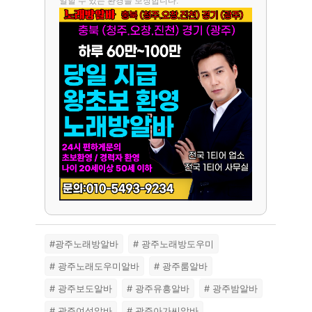
일할 수 있는 환경을 보장합니다.
#광주노래방알바
# 광주노래방도우미
# 광주노래도우미알바
# 광주룸알바
# 광주보도알바
# 광주유흥알바
# 광주밤알바
# 광주여성알바
# 광주아가씨알바