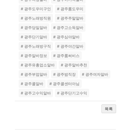
# 광주도우미구인
# 광주룸도우미
# 광주노래방직원
# 광주주말알바
# 광주당일알바
# 광주고소득알바
# 광주단기알바
# 광주심야알바
# 광주노래방구직
# 광주야간알바
# 광주알바정보
# 광주룸써비스
# 광주유흥업소알바
# 광주알바추천
# 광주부업알바
# 광주밤직장
# 광주여자알바
# 광주콜알바
# 광주콜센터아님
# 광주고수익알바
# 광주단기고수익
목록