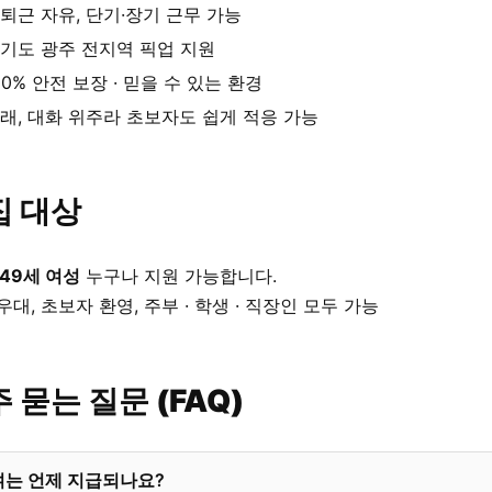
퇴근 자유, 단기·장기 근무 가능
기도 광주 전지역 픽업 지원
00% 안전 보장 · 믿을 수 있는 환경
래, 대화 위주라 초보자도 쉽게 적응 가능
집 대상
 49세 여성
누구나 지원 가능합니다.
우대, 초보자 환영, 주부 · 학생 · 직장인 모두 가능
 묻는 질문 (FAQ)
여는 언제 지급되나요?