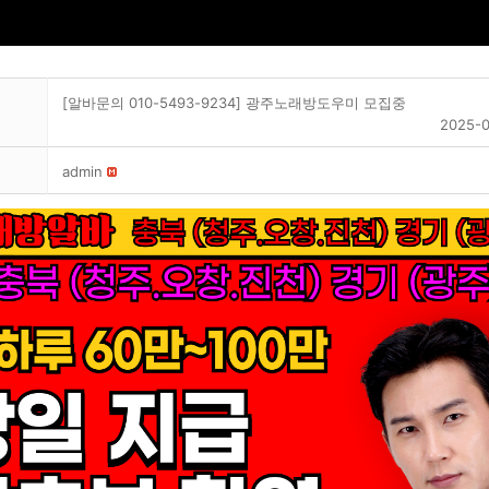
[알바문의 010-5493-9234] 광주노래방도우미 모집중
2025-0
admin