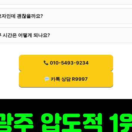
보자인데 괜찮을까요?
 시간은 어떻게 되나요?
010-5493-9234
카톡 상담 R9997