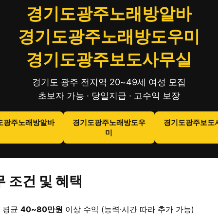
경기도광주노래방알바
경기도광주노래방도우미
경기도광주보도사무실
경기도 광주 전지역 20~49세 여성 모집
초보자 가능 · 당일지급 · 고수익 보장
도광주노래방알바
경기도광주노래방도우
경기도광주보도
미
 조건 및 혜택
 평균
40~80만원
이상 수익 (능력·시간 따라 추가 가능)