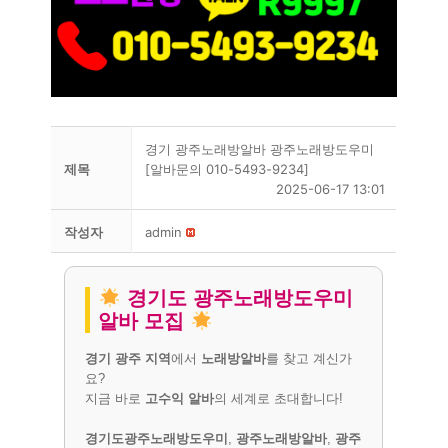
경기 광주노래방알바 광주노래방도우미
제목
[알바문의 010-5493-9234]
2025-06-17 13:01
작성자
admin
경기도 광주노래방도우미
알바 모집
경기 광주 지역
에서
노래방알바
를 찾고 계신가
요?
지금 바로
고수익 알바
의 세계로 초대합니다!
경기도광주노래방도우미
,
광주노래방알바
,
광주