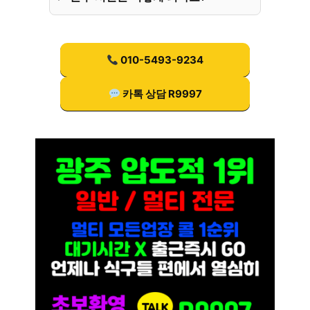
010-5493-9234
카톡 상담 R9997