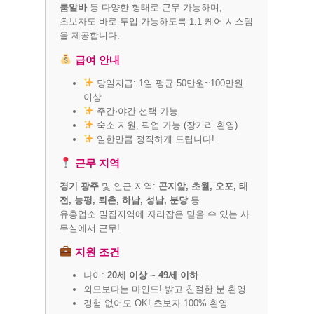
룸알바
등 다양한 형태로 근무 가능하며,
초보자도 바로 투입 가능하도록 1:1 케어 시스템
을 제공합니다.
급여 안내
당일지급: 1일 평균 50만원~100만원
이상
주간·야간 선택 가능
숙소 지원, 픽업 가능 (장거리 환영)
일한만큼 정직하게 드립니다!
근무 지역
경기 광주
및 인근 지역:
곤지암, 초월, 오포, 태
전, 능평, 퇴촌, 하남, 성남, 분당
등
유흥업소 밀집지역에 자리잡은 믿을 수 있는 사
무실에서 근무!
지원 조건
나이:
20세 이상 ~ 49세 이하
외모보다는 마인드! 밝고 친절한 분 환영
경험 없어도 OK! 초보자 100% 환영