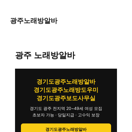
광주노래방알바
광주 노래방알바
경기도광주노래방알바
경기도광주노래방도우미
경기도광주보도사무실
경기도 광주 전지역 20~49세 여성 모집
초보자 가능 · 당일지급 · 고수익 보장
경기도광주노래방알바