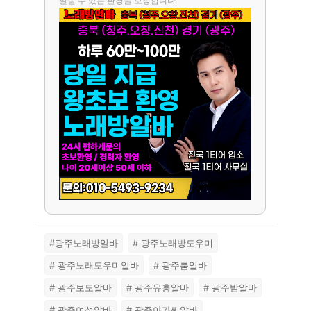
일할 수 있는 환경을 보장합니다.
#광주노래방알바
# 광주노래방도우미
# 광주노래도우미알바
# 광주룸알바
# 광주보도알바
# 광주유흥알바
# 광주밤알바
# 광주여성알바
# 광주아가씨알바