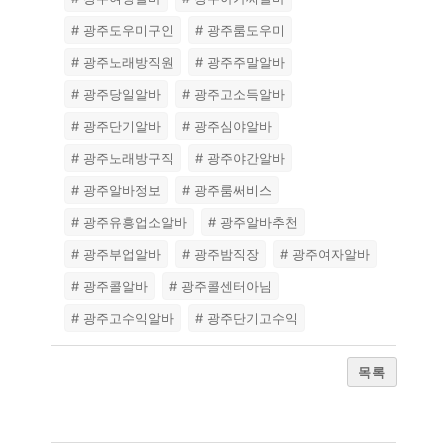
# 광주도우미구인
# 광주룸도우미
# 광주노래방직원
# 광주주말알바
# 광주당일알바
# 광주고소득알바
# 광주단기알바
# 광주심야알바
# 광주노래방구직
# 광주야간알바
# 광주알바정보
# 광주룸써비스
# 광주유흥업소알바
# 광주알바추천
# 광주부업알바
# 광주밤직장
# 광주여자알바
# 광주콜알바
# 광주콜센터아님
# 광주고수익알바
# 광주단기고수익
목록