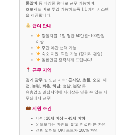
룸알바
등 다양한 형태로 근무 가능하며,
초보자도 바로 투입 가능하도록 1:1 케어 시스템
을 제공합니다.
급여 안내
당일지급: 1일 평균 50만원~100만원
이상
주간·야간 선택 가능
숙소 지원, 픽업 가능 (장거리 환영)
일한만큼 정직하게 드립니다!
근무 지역
경기 광주
및 인근 지역:
곤지암, 초월, 오포, 태
전, 능평, 퇴촌, 하남, 성남, 분당
등
유흥업소 밀집지역에 자리잡은 믿을 수 있는 사
무실에서 근무!
지원 조건
나이:
20세 이상 ~ 49세 이하
외모보다는 마인드! 밝고 친절한 분 환영
경험 없어도 OK! 초보자 100% 환영