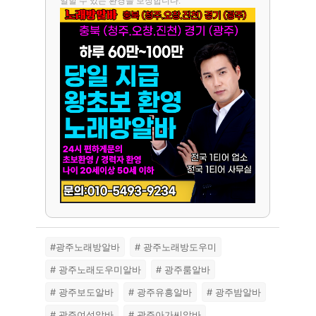
일할 수 있는 환경을 보장합니다.
#광주노래방알바
# 광주노래방도우미
# 광주노래도우미알바
# 광주룸알바
# 광주보도알바
# 광주유흥알바
# 광주밤알바
# 광주여성알바
# 광주아가씨알바