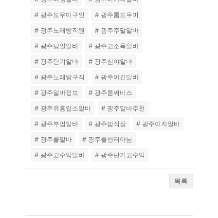
# 광주도우미구인
# 광주룸도우미
# 광주노래방직원
# 광주주말알바
# 광주당일알바
# 광주고소득알바
# 광주단기알바
# 광주심야알바
# 광주노래방구직
# 광주야간알바
# 광주알바정보
# 광주룸써비스
# 광주유흥업소알바
# 광주알바추천
# 광주부업알바
# 광주밤직장
# 광주여자알바
# 광주콜알바
# 광주콜센터아님
# 광주고수익알바
# 광주단기고수익
목록