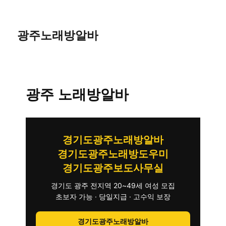
광주노래방알바
광주 노래방알바
경기도광주노래방알바
경기도광주노래방도우미
경기도광주보도사무실
경기도 광주 전지역 20~49세 여성 모집
초보자 가능 · 당일지급 · 고수익 보장
경기도광주노래방알바