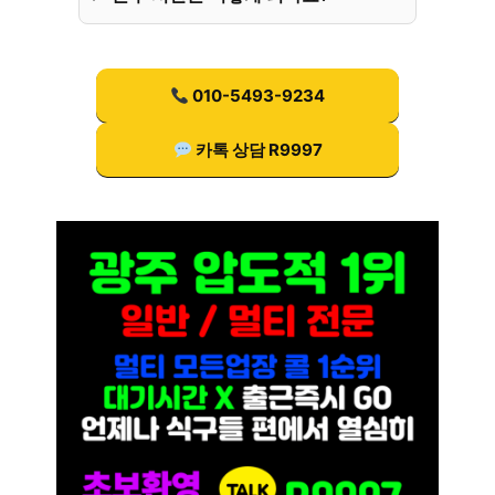
010-5493-9234
카톡 상담 R9997