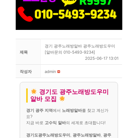
경기 광주노래방알바 광주노래방도우미
제목
[알바문의 010-5493-9234]
2025-06-17 13:01
작성자
admin
경기도 광주노래방도우미
알바 모집
경기 광주 지역
에서
노래방알바
를 찾고 계신가
요?
지금 바로
고수익 알바
의 세계로 초대합니다!
경기도광주노래방도우미
,
광주노래방알바
,
광주