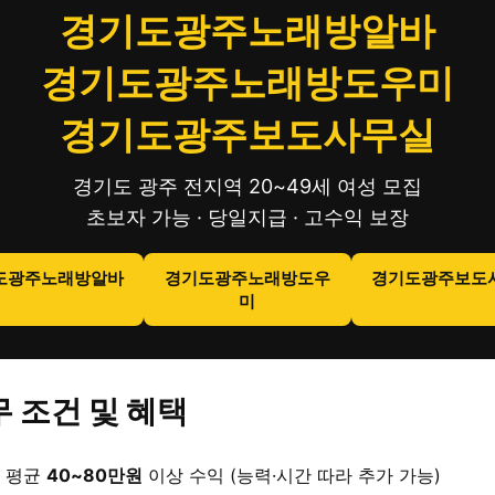
경기도광주노래방알바
경기도광주노래방도우미
경기도광주보도사무실
경기도 광주 전지역 20~49세 여성 모집
초보자 가능 · 당일지급 · 고수익 보장
도광주노래방알바
경기도광주노래방도우
경기도광주보도
미
 조건 및 혜택
 평균
40~80만원
이상 수익 (능력·시간 따라 추가 가능)