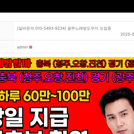
[알바문의 010-5493-9234] 광주노래방도우미 모집중
2025-0
admin