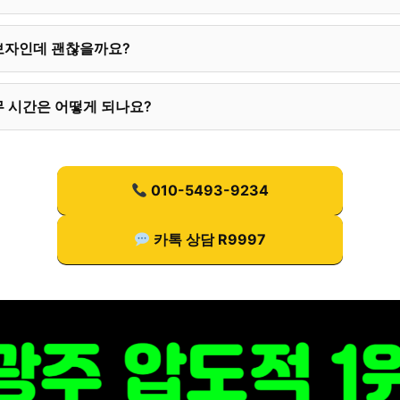
보자인데 괜찮을까요?
 시간은 어떻게 되나요?
010-5493-9234
카톡 상담 R9997