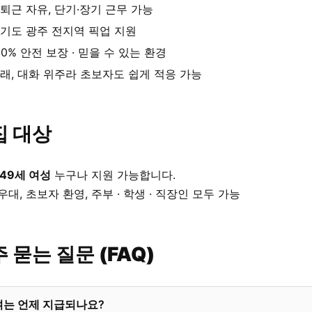
퇴근 자유, 단기·장기 근무 가능
기도 광주 전지역 픽업 지원
00% 안전 보장 · 믿을 수 있는 환경
래, 대화 위주라 초보자도 쉽게 적응 가능
집 대상
 49세 여성
누구나 지원 가능합니다.
우대, 초보자 환영, 주부 · 학생 · 직장인 모두 가능
 묻는 질문 (FAQ)
여는 언제 지급되나요?