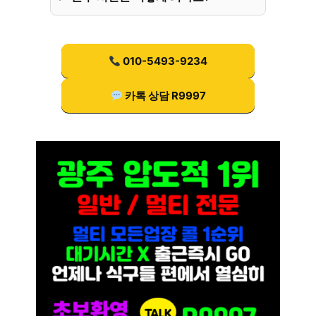
010-5493-9234
카톡 상담 R9997