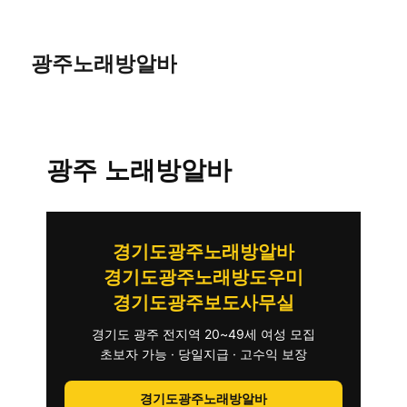
광주노래방알바
광주 노래방알바
경기도광주노래방알바
경기도광주노래방도우미
경기도광주보도사무실
경기도 광주 전지역 20~49세 여성 모집
초보자 가능 · 당일지급 · 고수익 보장
경기도광주노래방알바