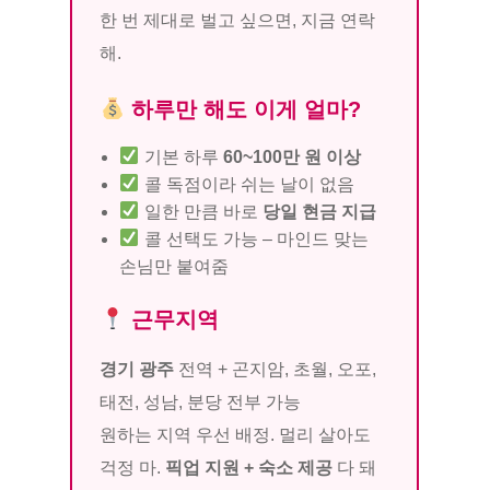
한 번 제대로 벌고 싶으면, 지금 연락
해.
하루만 해도 이게 얼마?
기본 하루
60~100만 원 이상
콜 독점이라 쉬는 날이 없음
일한 만큼 바로
당일 현금 지급
콜 선택도 가능 – 마인드 맞는
손님만 붙여줌
근무지역
경기 광주
전역 + 곤지암, 초월, 오포,
태전, 성남, 분당 전부 가능
원하는 지역 우선 배정. 멀리 살아도
걱정 마.
픽업 지원 + 숙소 제공
다 돼