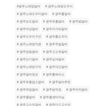
#광주노래방알바
# 광주노래방도우미
# 광주노래도우미알바
# 광주룸알바
# 광주보도알바
# 광주유흥알바
# 광주밤알바
# 광주여성알바
# 광주아가씨알바
# 광주도우미구인
# 광주룸도우미
# 광주노래방직원
# 광주주말알바
# 광주당일알바
# 광주고소득알바
# 광주단기알바
# 광주심야알바
# 광주노래방구직
# 광주야간알바
# 광주알바정보
# 광주룸써비스
# 광주유흥업소알바
# 광주알바추천
# 광주부업알바
# 광주밤직장
# 광주여자알바
# 광주콜알바
# 광주콜센터아님
# 광주고수익알바
# 광주단기고수익