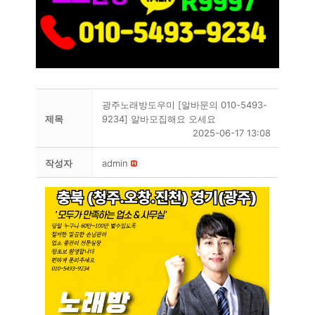
광주노래방도우미 [알바문의 010-5493-
제목
9234] 알바모집해요 오세요
2025-06-17 13:08
작성자
admin