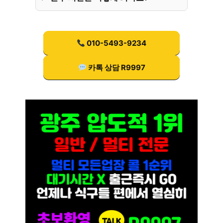
010-5493-9234
카톡 상담 R9997