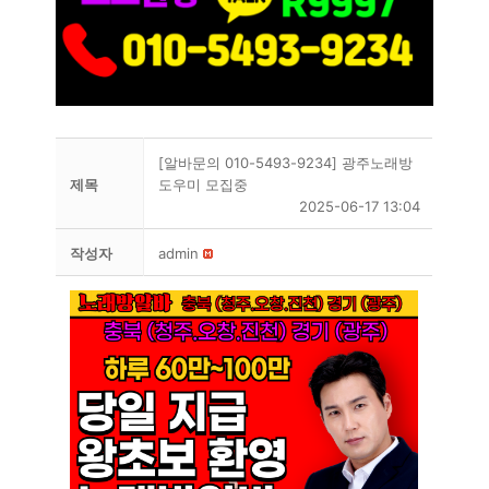
[알바문의 010-5493-9234] 광주노래방
제목
도우미 모집중
2025-06-17 13:04
작성자
admin