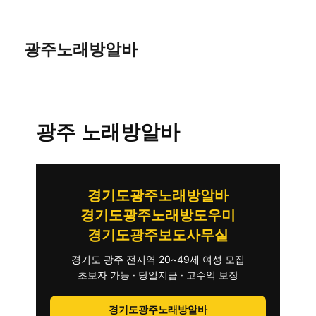
광주노래방알바
광주 노래방알바
경기도광주노래방알바
경기도광주노래방도우미
경기도광주보도사무실
경기도 광주 전지역 20~49세 여성 모집
초보자 가능 · 당일지급 · 고수익 보장
경기도광주노래방알바