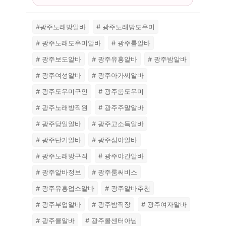
#광주노래방알바
# 광주노래방도우미
# 광주노래도우미알바
# 광주룸알바
# 광주보도알바
# 광주유흥알바
# 광주밤알바
# 광주여성알바
# 광주아가씨알바
# 광주도우미구인
# 광주룸도우미
# 광주노래방직원
# 광주주말알바
# 광주당일알바
# 광주고소득알바
# 광주단기알바
# 광주심야알바
# 광주노래방구직
# 광주야간알바
# 광주알바정보
# 광주룸써비스
# 광주유흥업소알바
# 광주알바추천
# 광주부업알바
# 광주밤직장
# 광주여자알바
# 광주콜알바
# 광주콜센터아님