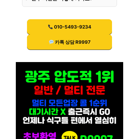
010-5493-9234
카톡 상담 R9997