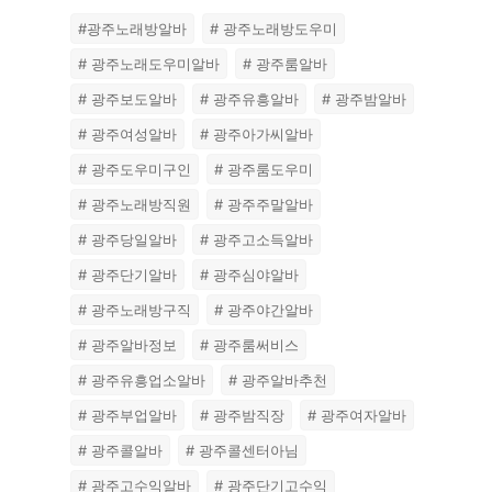
#광주노래방알바
# 광주노래방도우미
# 광주노래도우미알바
# 광주룸알바
# 광주보도알바
# 광주유흥알바
# 광주밤알바
# 광주여성알바
# 광주아가씨알바
# 광주도우미구인
# 광주룸도우미
# 광주노래방직원
# 광주주말알바
# 광주당일알바
# 광주고소득알바
# 광주단기알바
# 광주심야알바
# 광주노래방구직
# 광주야간알바
# 광주알바정보
# 광주룸써비스
# 광주유흥업소알바
# 광주알바추천
# 광주부업알바
# 광주밤직장
# 광주여자알바
# 광주콜알바
# 광주콜센터아님
# 광주고수익알바
# 광주단기고수익