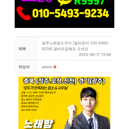
광주노래방도우미 [알바문의 010-5493-
제목
9234] 알바모집해요 오세요
2025-06-17 13:08
작성자
admin