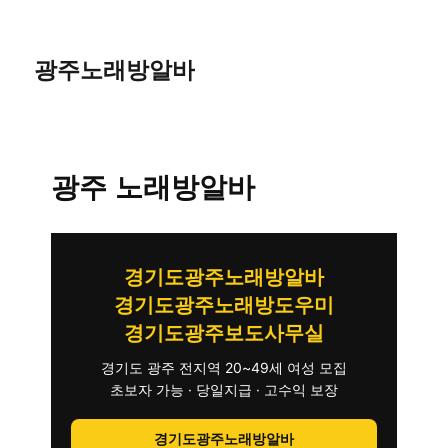
광주노래방알바
광주 노래방알바
경기도광주노래방알바
경기도광주노래방도우미
경기도광주보도사무실
경기도 광주 전지역 20~49세 여성 모집
초보자 가능 · 당일지급 · 고수익 보장
경기도광주노래방알바