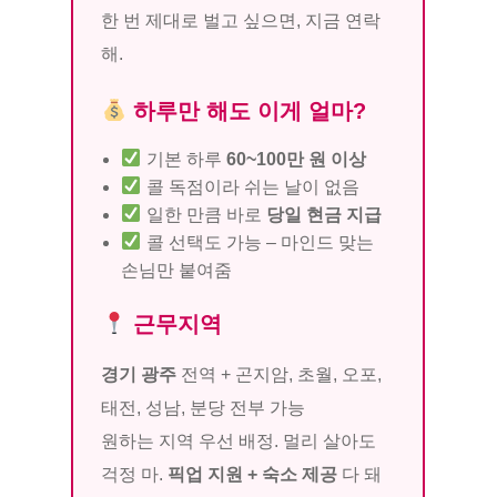
한 번 제대로 벌고 싶으면, 지금 연락
해.
하루만 해도 이게 얼마?
기본 하루
60~100만 원 이상
콜 독점이라 쉬는 날이 없음
일한 만큼 바로
당일 현금 지급
콜 선택도 가능 – 마인드 맞는
손님만 붙여줌
근무지역
경기 광주
전역 + 곤지암, 초월, 오포,
태전, 성남, 분당 전부 가능
원하는 지역 우선 배정. 멀리 살아도
걱정 마.
픽업 지원 + 숙소 제공
다 돼