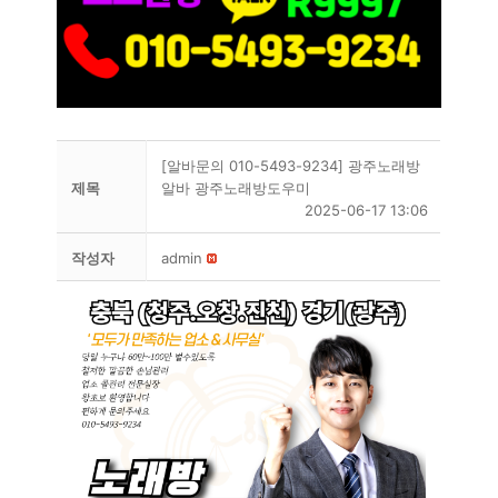
[알바문의 010-5493-9234] 광주노래방
제목
알바 광주노래방도우미
2025-06-17 13:06
작성자
admin