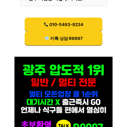
010-5493-9234
카톡 상담 R9997