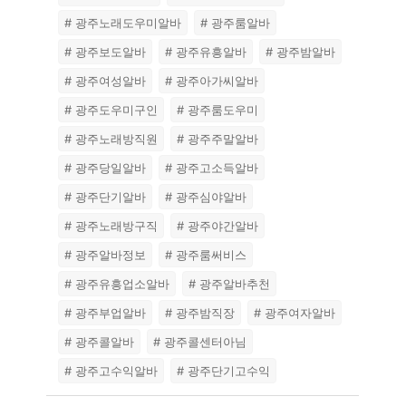
# 광주노래도우미알바
# 광주룸알바
# 광주보도알바
# 광주유흥알바
# 광주밤알바
# 광주여성알바
# 광주아가씨알바
# 광주도우미구인
# 광주룸도우미
# 광주노래방직원
# 광주주말알바
# 광주당일알바
# 광주고소득알바
# 광주단기알바
# 광주심야알바
# 광주노래방구직
# 광주야간알바
# 광주알바정보
# 광주룸써비스
# 광주유흥업소알바
# 광주알바추천
# 광주부업알바
# 광주밤직장
# 광주여자알바
# 광주콜알바
# 광주콜센터아님
# 광주고수익알바
# 광주단기고수익