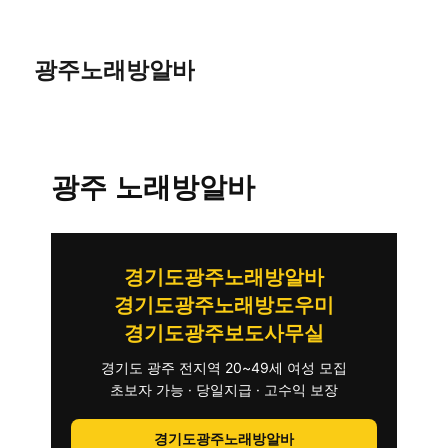
광주노래방알바
광주 노래방알바
경기도광주노래방알바
경기도광주노래방도우미
경기도광주보도사무실
경기도 광주 전지역 20~49세 여성 모집
초보자 가능 · 당일지급 · 고수익 보장
경기도광주노래방알바