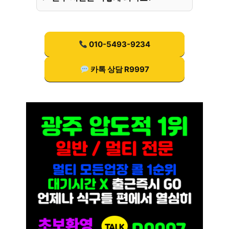
010-5493-9234
카톡 상담 R9997