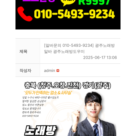
[알바문의 010-5493-9234] 광주노래방
제목
알바 광주노래방도우미
2025-06-17 13:06
작성자
admin