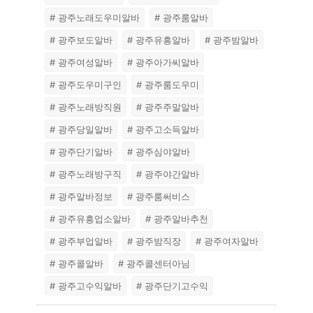
# 광주노래도우미알바
# 광주룸알바
# 광주보도알바
# 광주유흥알바
# 광주밤알바
# 광주여성알바
# 광주아가씨알바
# 광주도우미구인
# 광주룸도우미
# 광주노래방직원
# 광주주말알바
# 광주당일알바
# 광주고소득알바
# 광주단기알바
# 광주심야알바
# 광주노래방구직
# 광주야간알바
# 광주알바정보
# 광주룸써비스
# 광주유흥업소알바
# 광주알바추천
# 광주부업알바
# 광주밤직장
# 광주여자알바
# 광주콜알바
# 광주콜센터아님
# 광주고수익알바
# 광주단기고수익