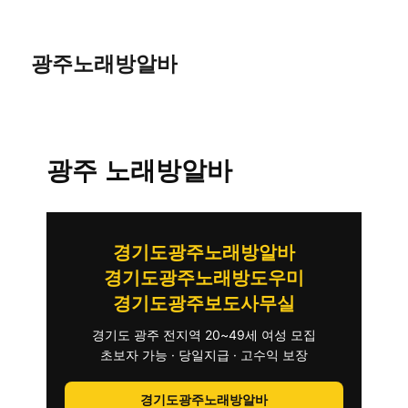
광주노래방알바
광주 노래방알바
경기도광주노래방알바
경기도광주노래방도우미
경기도광주보도사무실
경기도 광주 전지역 20~49세 여성 모집
초보자 가능 · 당일지급 · 고수익 보장
경기도광주노래방알바