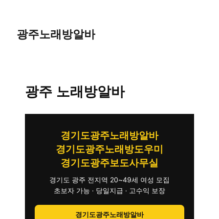
광주노래방알바
광주 노래방알바
경기도광주노래방알바
경기도광주노래방도우미
경기도광주보도사무실
경기도 광주 전지역 20~49세 여성 모집
초보자 가능 · 당일지급 · 고수익 보장
경기도광주노래방알바