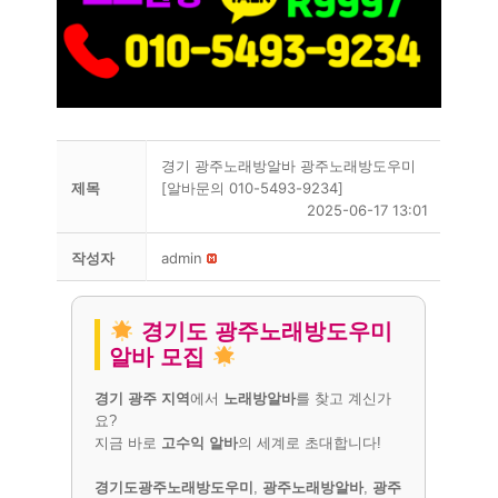
경기 광주노래방알바 광주노래방도우미
제목
[알바문의 010-5493-9234]
2025-06-17 13:01
작성자
admin
경기도 광주노래방도우미
알바 모집
경기 광주 지역
에서
노래방알바
를 찾고 계신가
요?
지금 바로
고수익 알바
의 세계로 초대합니다!
경기도광주노래방도우미
,
광주노래방알바
,
광주