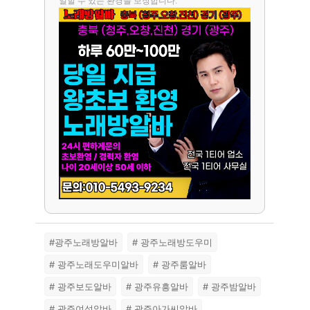
일할 수 있는 환경을 보장합니다.
#광주노래방알바
# 광주노래방도우미
# 광주노래도우미알바
# 광주룸알바
# 광주보도알바
# 광주유흥알바
# 광주밤알바
# 광주여성알바
# 광주아가씨알바