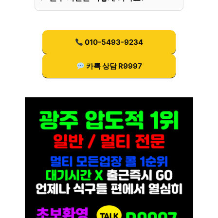
010-5493-9234
카톡 상담 R9997