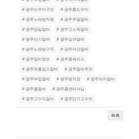
# 광주도우미구인
# 광주룸도우미
# 광주노래방직원
# 광주주말알바
# 광주당일알바
# 광주고소득알바
# 광주단기알바
# 광주심야알바
# 광주노래방구직
# 광주야간알바
# 광주알바정보
# 광주룸써비스
# 광주유흥업소알바
# 광주알바추천
# 광주부업알바
# 광주밤직장
# 광주여자알바
# 광주콜알바
# 광주콜센터아님
# 광주고수익알바
# 광주단기고수익
목록