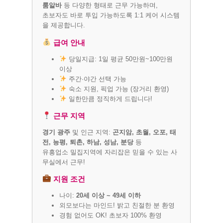
룸알바
등 다양한 형태로 근무 가능하며,
초보자도 바로 투입 가능하도록 1:1 케어 시스템
을 제공합니다.
급여 안내
당일지급: 1일 평균 50만원~100만원
이상
주간·야간 선택 가능
숙소 지원, 픽업 가능 (장거리 환영)
일한만큼 정직하게 드립니다!
근무 지역
경기 광주
및 인근 지역:
곤지암, 초월, 오포, 태
전, 능평, 퇴촌, 하남, 성남, 분당
등
유흥업소 밀집지역에 자리잡은 믿을 수 있는 사
무실에서 근무!
지원 조건
나이:
20세 이상 ~ 49세 이하
외모보다는 마인드! 밝고 친절한 분 환영
경험 없어도 OK! 초보자 100% 환영