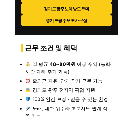
경기도광주노래방도우미
경기도광주보도사무실
근무 조건 및 혜택
일 평균
40~80만원
이상 수익 (능력·
시간 따라 추가 가능)
출퇴근 자유, 단기·장기 근무 가능
경기도 광주 전지역 픽업 지원
100% 안전 보장 · 믿을 수 있는 환경
노래, 대화 위주라 초보자도 쉽게 적
응 가능