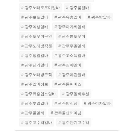
# 광주노래도우미알바
# 광주룸알바
# 광주보도알바
# 광주유흥알바
# 광주밤알바
# 광주여성알바
# 광주아가씨알바
# 광주도우미구인
# 광주룸도우미
# 광주노래방직원
# 광주주말알바
# 광주당일알바
# 광주고소득알바
# 광주단기알바
# 광주심야알바
# 광주노래방구직
# 광주야간알바
# 광주알바정보
# 광주룸써비스
# 광주유흥업소알바
# 광주알바추천
# 광주부업알바
# 광주밤직장
# 광주여자알바
# 광주콜알바
# 광주콜센터아님
# 광주고수익알바
# 광주단기고수익