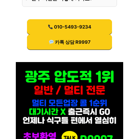
010-5493-9234
카톡 상담 R9997