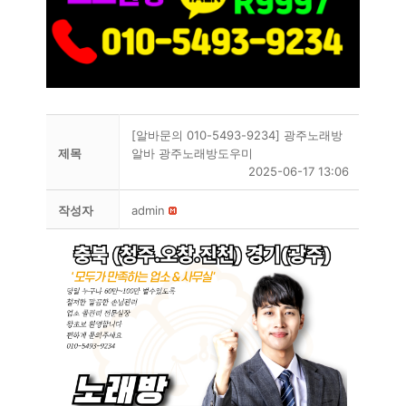
[알바문의 010-5493-9234] 광주노래방
제목
알바 광주노래방도우미
2025-06-17 13:06
작성자
admin