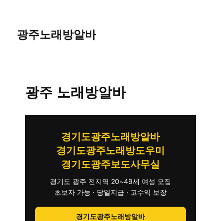
광주노래방알바
광주 노래방알바
경기도광주노래방알바
경기도광주노래방도우미
경기도광주보도사무실
경기도 광주 전지역 20~49세 여성 모집
초보자 가능 · 당일지급 · 고수익 보장
경기도광주노래방알바