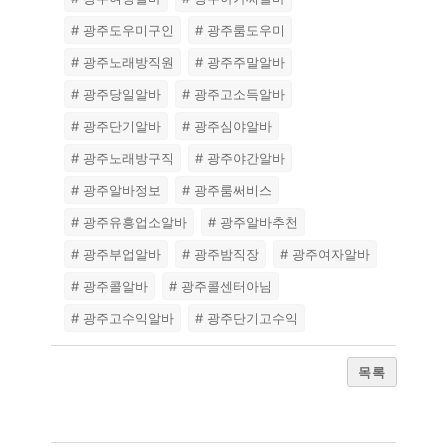
# 광주도우미구인
# 광주룸도우미
# 광주노래방직원
# 광주주말알바
# 광주당일알바
# 광주고소득알바
# 광주단기알바
# 광주심야알바
# 광주노래방구직
# 광주야간알바
# 광주알바정보
# 광주룸써비스
# 광주유흥업소알바
# 광주알바추천
# 광주부업알바
# 광주밤직장
# 광주여자알바
# 광주콜알바
# 광주콜센터아님
# 광주고수익알바
# 광주단기고수익
목록