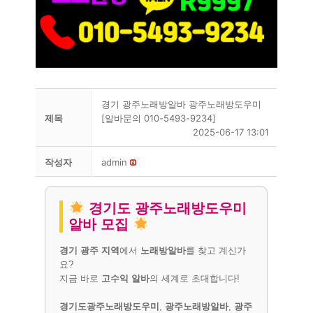
경기 광주노래방알바 광주노래방도우미
제목
[알바문의 010-5493-9234]
2025-06-17 13:01
작성자
admin
경기도 광주노래방도우미
알바 모집
경기 광주 지역
에서
노래방알바
를 찾고 계신가
요?
지금 바로
고수익 알바
의 세계로 초대합니다!
경기도광주노래방도우미
,
광주노래방알바
,
광주