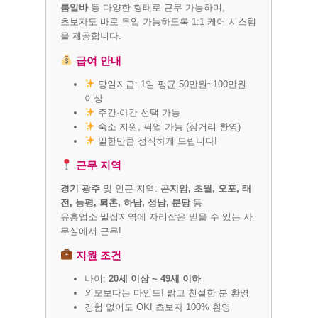
룸알바
등 다양한 형태로 근무 가능하며,
초보자도 바로 투입 가능하도록 1:1 케어 시스템
을 제공합니다.
급여 안내
당일지급: 1일 평균 50만원~100만원
이상
주간·야간 선택 가능
숙소 지원, 픽업 가능 (장거리 환영)
일한만큼 정직하게 드립니다!
근무 지역
경기 광주
및 인근 지역:
곤지암, 초월, 오포, 태
전, 능평, 퇴촌, 하남, 성남, 분당
등
유흥업소 밀집지역에 자리잡은 믿을 수 있는 사
무실에서 근무!
지원 조건
나이:
20세 이상 ~ 49세 이하
외모보다는 마인드! 밝고 친절한 분 환영
경험 없어도 OK! 초보자 100% 환영