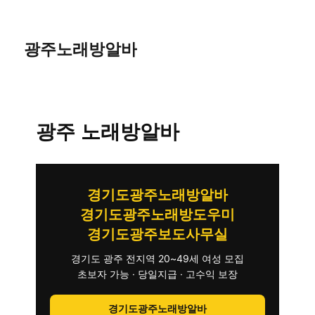
광주노래방알바
광주 노래방알바
경기도광주노래방알바
경기도광주노래방도우미
경기도광주보도사무실
경기도 광주 전지역 20~49세 여성 모집
초보자 가능 · 당일지급 · 고수익 보장
경기도광주노래방알바