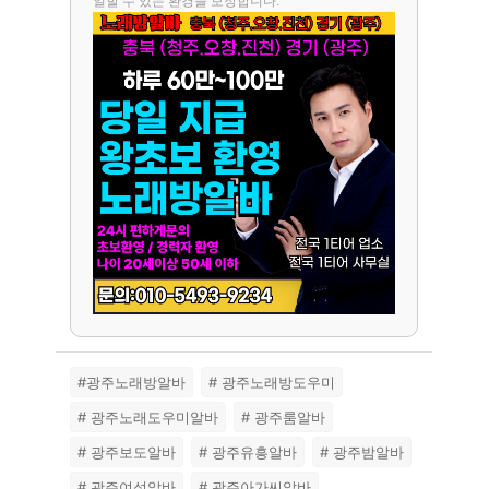
일할 수 있는 환경을 보장합니다.
#광주노래방알바
# 광주노래방도우미
# 광주노래도우미알바
# 광주룸알바
# 광주보도알바
# 광주유흥알바
# 광주밤알바
# 광주여성알바
# 광주아가씨알바