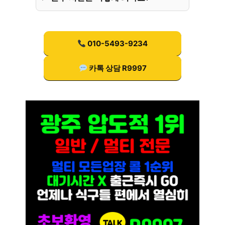
010-5493-9234
카톡 상담 R9997