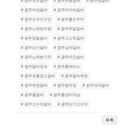
# 광주보도알바
# 광주유흥알바
# 광주밤알바
# 광주여성알바
# 광주아가씨알바
# 광주도우미구인
# 광주룸도우미
# 광주노래방직원
# 광주주말알바
# 광주당일알바
# 광주고소득알바
# 광주단기알바
# 광주심야알바
# 광주노래방구직
# 광주야간알바
# 광주알바정보
# 광주룸써비스
# 광주유흥업소알바
# 광주알바추천
# 광주부업알바
# 광주밤직장
# 광주여자알바
# 광주콜알바
# 광주콜센터아님
# 광주고수익알바
# 광주단기고수익
목록