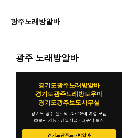
광주노래방알바
광주 노래방알바
경기도광주노래방알바
경기도광주노래방도우미
경기도광주보도사무실
경기도 광주 전지역 20~49세 여성 모집
초보자 가능 · 당일지급 · 고수익 보장
경기도광주노래방알바