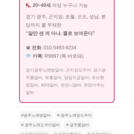
20~49세
여성 누구나 가능
경기 광주, 곤지암, 초월, 오포, 성남, 분
당까지 콜 무제한
“말만 센 게 아냐. 콜로 보여준다”
☎
전화
:
010-5493-9234
카톡
:
R9997
(톡 바로돼)
경기광주노래방알바, 곤지암도우미, 경기광
주룸알바, 유흥알바, 당일지급알바, 초보환
영알바, 40대알바, 센언니알바, 돈많이주는
알바
#광주노래방알바
# 광주노래방도우미
# 광주노래도우미알바
# 광주룸알바