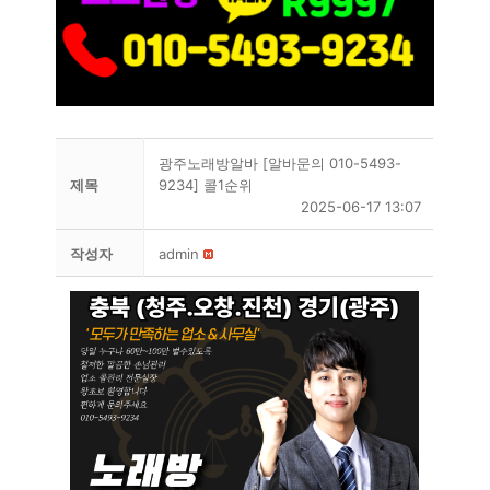
광주노래방알바 [알바문의 010-5493-
제목
9234] 콜1순위
2025-06-17 13:07
작성자
admin