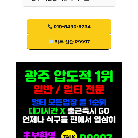
010-5493-9234
카톡 상담 R9997