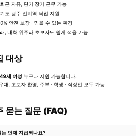
퇴근 자유, 단기·장기 근무 가능
기도 광주 전지역 픽업 지원
00% 안전 보장 · 믿을 수 있는 환경
래, 대화 위주라 초보자도 쉽게 적응 가능
집 대상
 49세 여성
누구나 지원 가능합니다.
우대, 초보자 환영, 주부 · 학생 · 직장인 모두 가능
 묻는 질문 (FAQ)
여는 언제 지급되나요?