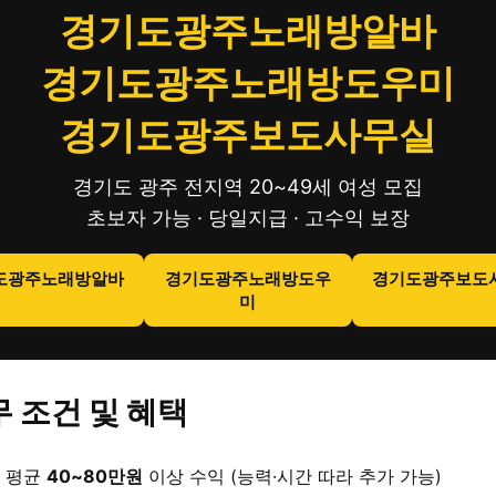
경기도광주노래방알바
경기도광주노래방도우미
경기도광주보도사무실
경기도 광주 전지역 20~49세 여성 모집
초보자 가능 · 당일지급 · 고수익 보장
도광주노래방알바
경기도광주노래방도우
경기도광주보도
미
 조건 및 혜택
 평균
40~80만원
이상 수익 (능력·시간 따라 추가 가능)