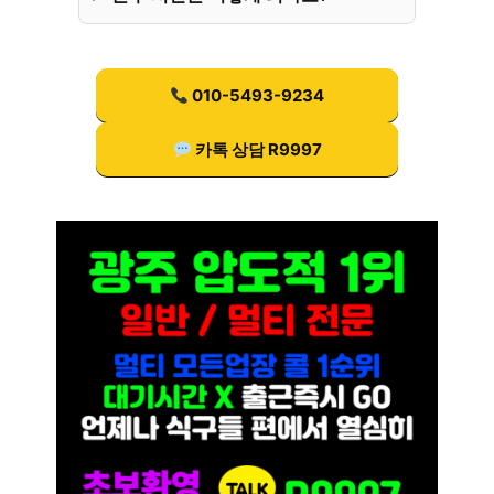
010-5493-9234
카톡 상담 R9997