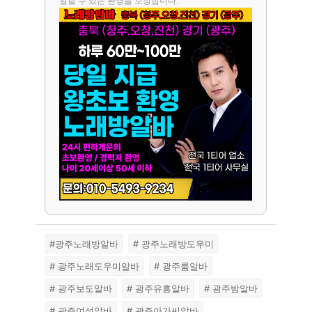
일할 수 있는 환경을 보장합니다.
#광주노래방알바
# 광주노래방도우미
# 광주노래도우미알바
# 광주룸알바
# 광주보도알바
# 광주유흥알바
# 광주밤알바
# 광주여성알바
# 광주아가씨알바