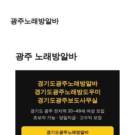
광주노래방알바
광주 노래방알바
경기도광주노래방알바
경기도광주노래방도우미
경기도광주보도사무실
경기도 광주 전지역 20~49세 여성 모집
초보자 가능 · 당일지급 · 고수익 보장
경기도광주노래방알바