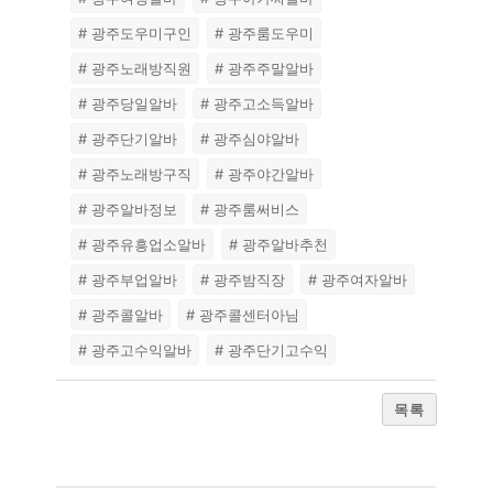
# 광주도우미구인
# 광주룸도우미
# 광주노래방직원
# 광주주말알바
# 광주당일알바
# 광주고소득알바
# 광주단기알바
# 광주심야알바
# 광주노래방구직
# 광주야간알바
# 광주알바정보
# 광주룸써비스
# 광주유흥업소알바
# 광주알바추천
# 광주부업알바
# 광주밤직장
# 광주여자알바
# 광주콜알바
# 광주콜센터아님
# 광주고수익알바
# 광주단기고수익
목록