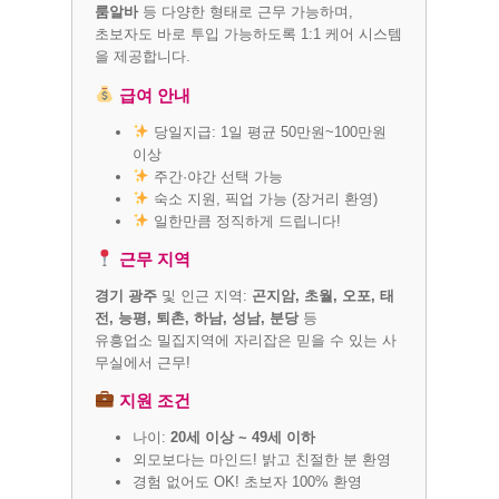
룸알바
등 다양한 형태로 근무 가능하며,
초보자도 바로 투입 가능하도록 1:1 케어 시스템
을 제공합니다.
급여 안내
당일지급: 1일 평균 50만원~100만원
이상
주간·야간 선택 가능
숙소 지원, 픽업 가능 (장거리 환영)
일한만큼 정직하게 드립니다!
근무 지역
경기 광주
및 인근 지역:
곤지암, 초월, 오포, 태
전, 능평, 퇴촌, 하남, 성남, 분당
등
유흥업소 밀집지역에 자리잡은 믿을 수 있는 사
무실에서 근무!
지원 조건
나이:
20세 이상 ~ 49세 이하
외모보다는 마인드! 밝고 친절한 분 환영
경험 없어도 OK! 초보자 100% 환영