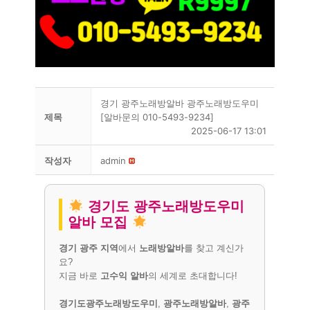
경기 광주노래방알바 광주노래방도우미
제목
[알바문의 010-5493-9234]
2025-06-17 13:01
작성자
admin
경기도 광주노래방도우미
알바 모집
경기 광주 지역
에서
노래방알바
를 찾고 계신가
요?
지금 바로
고수익 알바
의 세계로 초대합니다!
경기도광주노래방도우미
,
광주노래방알바
,
광주