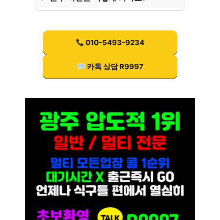
010-5493-9234
카톡 상담 R9997