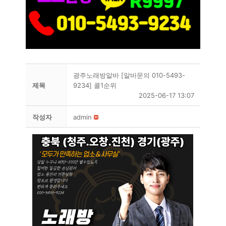
광주노래방알바 [알바문의 010-5493-
제목
9234] 콜1순위
2025-06-17 13:07
작성자
admin