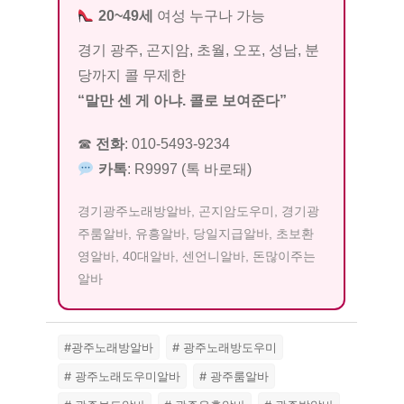
20~49세
여성 누구나 가능
경기 광주, 곤지암, 초월, 오포, 성남, 분
당까지 콜 무제한
“말만 센 게 아냐. 콜로 보여준다”
☎
전화
:
010-5493-9234
카톡
:
R9997
(톡 바로돼)
경기광주노래방알바, 곤지암도우미, 경기광
주룸알바, 유흥알바, 당일지급알바, 초보환
영알바, 40대알바, 센언니알바, 돈많이주는
알바
#광주노래방알바
# 광주노래방도우미
# 광주노래도우미알바
# 광주룸알바