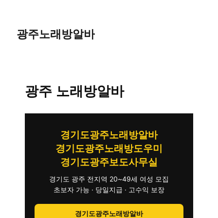
광주노래방알바
광주 노래방알바
경기도광주노래방알바
경기도광주노래방도우미
경기도광주보도사무실
경기도 광주 전지역 20~49세 여성 모집
초보자 가능 · 당일지급 · 고수익 보장
경기도광주노래방알바