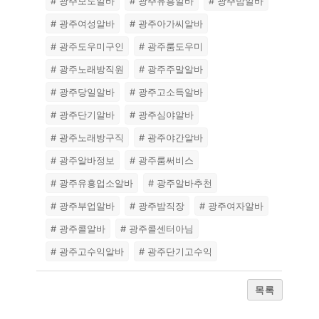
# 광주보도알바
# 광주유흥알바
# 광주밤알바
# 광주여성알바
# 광주아가씨알바
# 광주도우미구인
# 광주룸도우미
# 광주노래방직원
# 광주주말알바
# 광주당일알바
# 광주고소득알바
# 광주단기알바
# 광주심야알바
# 광주노래방구직
# 광주야간알바
# 광주알바정보
# 광주룸써비스
# 광주유흥업소알바
# 광주알바추천
# 광주부업알바
# 광주밤직장
# 광주여자알바
# 광주콜알바
# 광주콜센터아님
# 광주고수익알바
# 광주단기고수익
목록