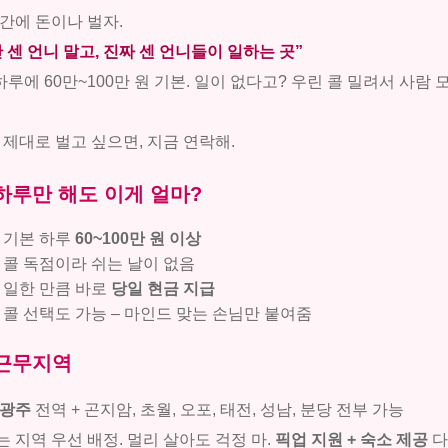
간에 돈이나 벌자.
 센 언니 말고, 진짜 센 언니들이 일하는 곳”
하루에 60만~100만 원 기본. 일이 없다고? 우린 콜 밀려서 사람 
 제대로 벌고 싶으면, 지금 연락해.
하루만 해도 이게 얼마?
기본 하루
60~100만 원 이상
콜 독점이라 쉬는 날이 없음
일한 만큼 바로
당일 현금 지급
콜 선택도 가능 – 마인드 맞는 손님만 붙여줌
근무지역
 광주
전역 + 곤지암, 초월, 오포, 태전, 성남, 분당 전부 가능
 지역 우선 배정. 멀리 살아도 걱정 마.
픽업 지원 + 숙소 제공
다