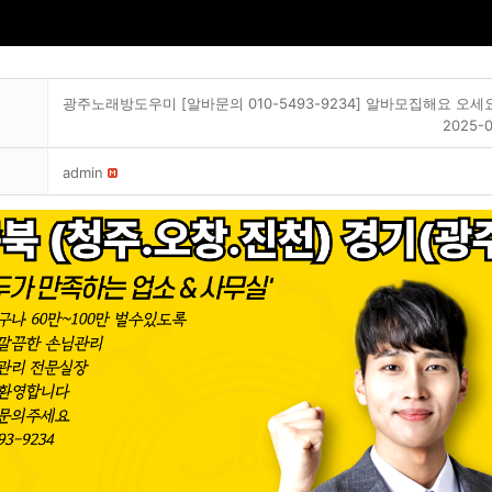
광주노래방도우미 [알바문의 010-5493-9234] 알바모집해요 오세
2025-0
admin