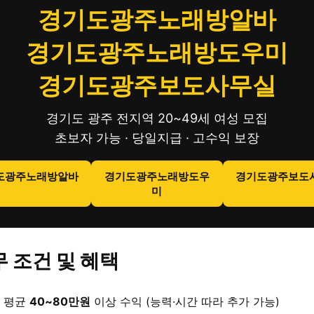
경기도광주노래방알바
경기도광주노래방도우미
경기도광주보도사무실
경기도 광주 전지역 20~49세 여성 모집
초보자 가능 · 당일지급 · 고수익 보장
도광주노래방알바
경기도광주노래방도우
경기도광주보도
미
 조건 및 혜택
 평균
40~80만원
이상 수익 (능력·시간 따라 추가 가능)