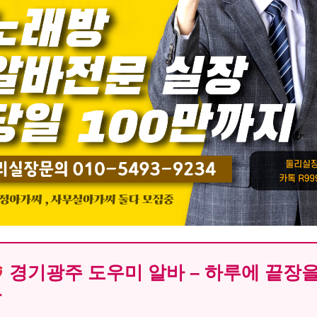
경기광주 도우미 알바 – 하루에 끝장을
자