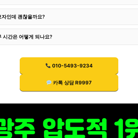
보자인데 괜찮을까요?
 시간은 어떻게 되나요?
010-5493-9234
카톡 상담 R9997