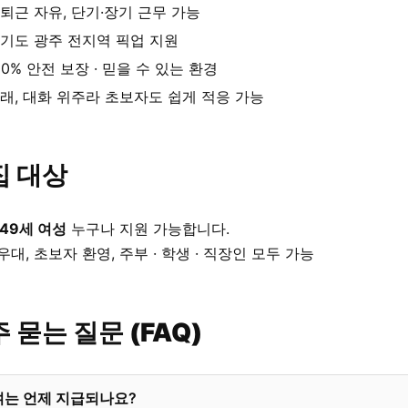
퇴근 자유, 단기·장기 근무 가능
기도 광주 전지역 픽업 지원
00% 안전 보장 · 믿을 수 있는 환경
래, 대화 위주라 초보자도 쉽게 적응 가능
집 대상
 49세 여성
누구나 지원 가능합니다.
우대, 초보자 환영, 주부 · 학생 · 직장인 모두 가능
 묻는 질문 (FAQ)
여는 언제 지급되나요?