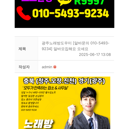
광주노래방도우미 [알바문의 010-5493-
제목
9234] 알바모집해요 오세요
2025-06-17 13:08
작성자
admin