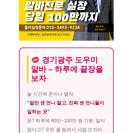
경기광주 도우미
알바 – 하루에 끝장을
보자
놀 시간에 돈이나 벌자.
“말만 센 언니 말고, 진짜 센 언니들이
일하는 곳”
돈? 하루에 60만~100만 원 기본. 일이
없다고? 우린 콜 밀려서 사람 모자라.