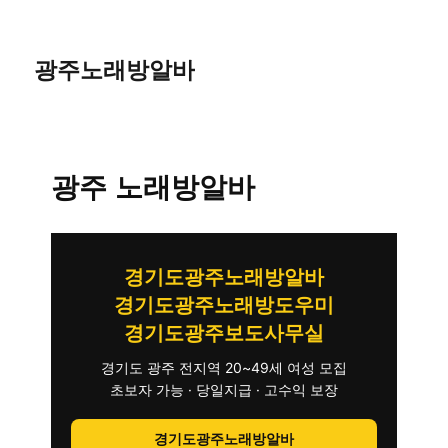
광주노래방알바
광주 노래방알바
경기도광주노래방알바
경기도광주노래방도우미
경기도광주보도사무실
경기도 광주 전지역 20~49세 여성 모집
초보자 가능 · 당일지급 · 고수익 보장
경기도광주노래방알바