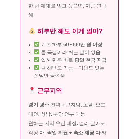
한 번 제대로 벌고 싶으면, 지금 연락
해.
하루만 해도 이게 얼마?
기본 하루
60~100만 원 이상
콜 독점이라 쉬는 날이 없음
일한 만큼 바로
당일 현금 지급
콜 선택도 가능 – 마인드 맞는
손님만 붙여줌
근무지역
경기 광주
전역 + 곤지암, 초월, 오포,
태전, 성남, 분당 전부 가능
원하는 지역 우선 배정. 멀리 살아도
걱정 마.
픽업 지원 + 숙소 제공
다 돼