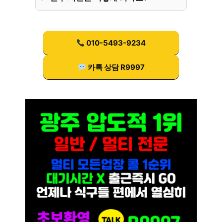
010-5493-9234
카톡 상담 R9997