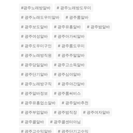
#광주노래방알바
# 광주노래방도우미
# 광주노래도우미알바
# 광주룸알바
# 광주보도알바
# 광주유흥알바
# 광주밤알바
# 광주여성알바
# 광주아가씨알바
# 광주도우미구인
# 광주룸도우미
# 광주노래방직원
# 광주주말알바
# 광주당일알바
# 광주고소득알바
# 광주단기알바
# 광주심야알바
# 광주노래방구직
# 광주야간알바
# 광주알바정보
# 광주룸써비스
# 광주유흥업소알바
# 광주알바추천
# 광주부업알바
# 광주밤직장
# 광주여자알바
# 광주콜알바
# 광주콜센터아님
# 광주고수익알바
# 광주단기고수익