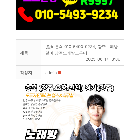
[알바문의 010-5493-9234] 광주노래방
제목
알바 광주노래방도우미
2025-06-17 13:06
작성자
admin