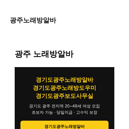
광주노래방알바
광주 노래방알바
경기도광주노래방알바
경기도광주노래방도우미
경기도광주보도사무실
경기도 광주 전지역 20~49세 여성 모집
초보자 가능 · 당일지급 · 고수익 보장
경기도광주노래방알바