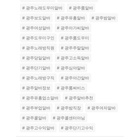
# 광주노래도우미알바
# 광주룸알바
# 광주보도알바
# 광주유흥알바
# 광주밤알바
# 광주여성알바
# 광주아가씨알바
# 광주도우미구인
# 광주룸도우미
# 광주노래방직원
# 광주주말알바
# 광주당일알바
# 광주고소득알바
# 광주단기알바
# 광주심야알바
# 광주노래방구직
# 광주야간알바
# 광주알바정보
# 광주룸써비스
# 광주유흥업소알바
# 광주알바추천
# 광주부업알바
# 광주밤직장
# 광주여자알바
# 광주콜알바
# 광주콜센터아님
# 광주고수익알바
# 광주단기고수익