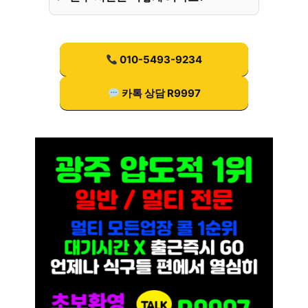
010-5493-9234
카톡 상담 R9997