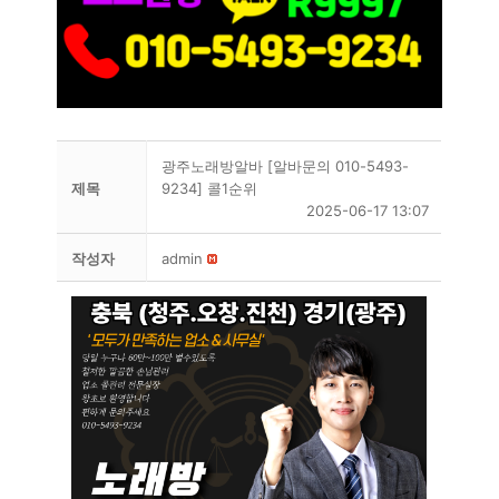
광주노래방알바 [알바문의 010-5493-
제목
9234] 콜1순위
2025-06-17 13:07
작성자
admin