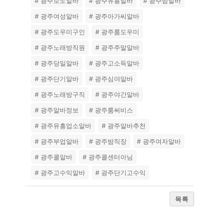
# 광주보도알바
# 광주유흥알바
# 광주밤알바
# 광주여성알바
# 광주아가씨알바
# 광주도우미구인
# 광주룸도우미
# 광주노래방직원
# 광주주말알바
# 광주당일알바
# 광주고소득알바
# 광주단기알바
# 광주심야알바
# 광주노래방구직
# 광주야간알바
# 광주알바정보
# 광주룸써비스
# 광주유흥업소알바
# 광주알바추천
# 광주부업알바
# 광주밤직장
# 광주여자알바
# 광주콜알바
# 광주콜센터아님
# 광주고수익알바
# 광주단기고수익
목록