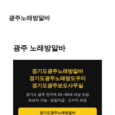
광주노래방알바
광주 노래방알바
경기도광주노래방알바
경기도광주노래방도우미
경기도광주보도사무실
경기도 광주 전지역 20~49세 여성 모집
초보자 가능 · 당일지급 · 고수익 보장
경기도광주노래방알바