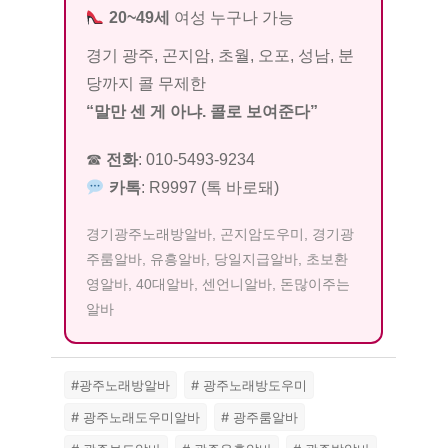
20~49세
여성 누구나 가능
경기 광주, 곤지암, 초월, 오포, 성남, 분
당까지 콜 무제한
“말만 센 게 아냐. 콜로 보여준다”
☎
전화
:
010-5493-9234
카톡
:
R9997
(톡 바로돼)
경기광주노래방알바, 곤지암도우미, 경기광
주룸알바, 유흥알바, 당일지급알바, 초보환
영알바, 40대알바, 센언니알바, 돈많이주는
알바
#광주노래방알바
# 광주노래방도우미
# 광주노래도우미알바
# 광주룸알바