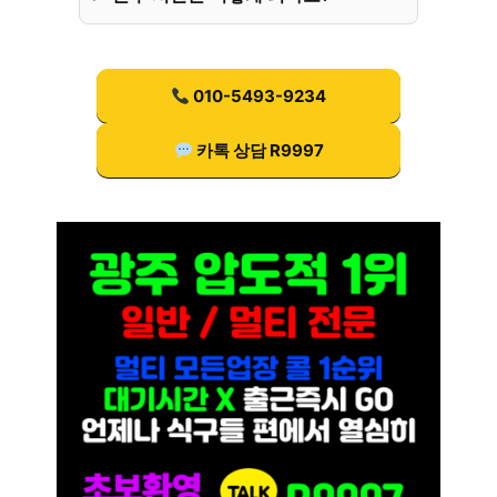
010-5493-9234
카톡 상담 R9997