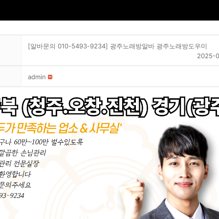
[알바문의 010-5493-9234] 광주노래방알바 광주노래방도우미
2025-0
admin