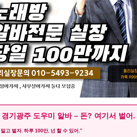
경기광주 도우미 알바 – 돈? 여기서 벌어.
말고 벌자. 하루 100만, 넌 할 수 있어.”