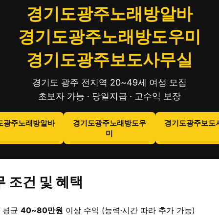
경기도광주노래방알바
경기도광주노래방도우미
경기도광주보도사무실
경기도 광주 전지역 20~49세 여성 모집
초보자 가능 · 당일지급 · 고수익 보장
도광주노래방알바
경기도광주노래방도우
경기도광주보도
미
 조건 및 혜택
 평균
40~80만원
이상 수익 (능력·시간 따라 추가 가능)