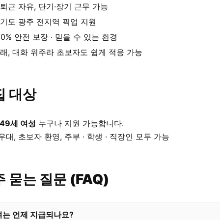
퇴근 자유, 단기·장기 근무 가능
기도 광주 전지역 픽업 지원
00% 안전 보장 · 믿을 수 있는 환경
래, 대화 위주라 초보자도 쉽게 적응 가능
집 대상
 49세 여성
누구나 지원 가능합니다.
우대, 초보자 환영, 주부 · 학생 · 직장인 모두 가능
 묻는 질문 (FAQ)
여는 언제 지급되나요?