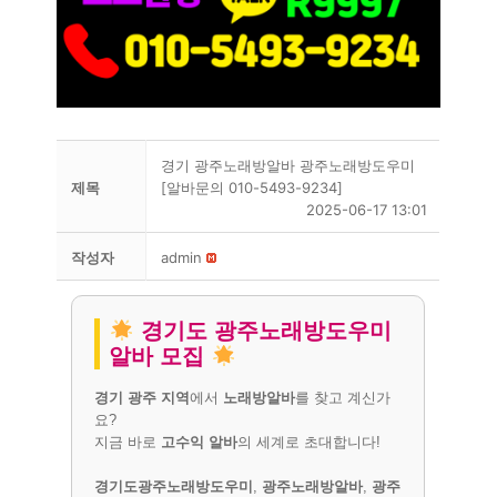
경기 광주노래방알바 광주노래방도우미
제목
[알바문의 010-5493-9234]
2025-06-17 13:01
작성자
admin
경기도 광주노래방도우미
알바 모집
경기 광주 지역
에서
노래방알바
를 찾고 계신가
요?
지금 바로
고수익 알바
의 세계로 초대합니다!
경기도광주노래방도우미
,
광주노래방알바
,
광주