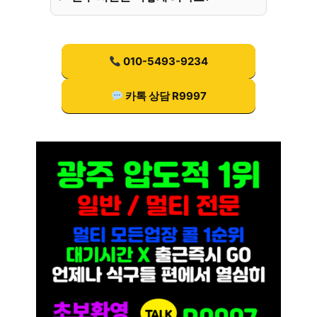
010-5493-9234
카톡 상담 R9997