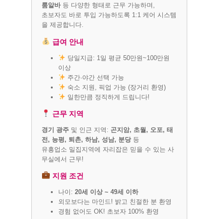
룸알바
등 다양한 형태로 근무 가능하며,
초보자도 바로 투입 가능하도록 1:1 케어 시스템
을 제공합니다.
급여 안내
당일지급: 1일 평균 50만원~100만원
이상
주간·야간 선택 가능
숙소 지원, 픽업 가능 (장거리 환영)
일한만큼 정직하게 드립니다!
근무 지역
경기 광주
및 인근 지역:
곤지암, 초월, 오포, 태
전, 능평, 퇴촌, 하남, 성남, 분당
등
유흥업소 밀집지역에 자리잡은 믿을 수 있는 사
무실에서 근무!
지원 조건
나이:
20세 이상 ~ 49세 이하
외모보다는 마인드! 밝고 친절한 분 환영
경험 없어도 OK! 초보자 100% 환영