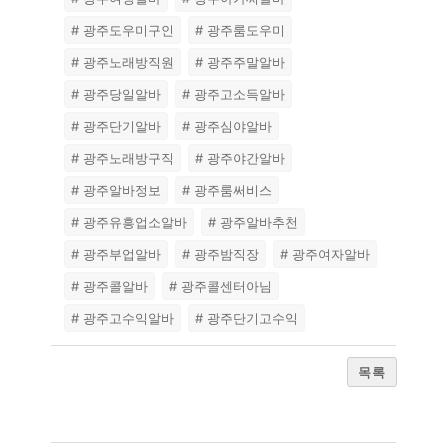
# 광주도우미구인
# 광주룸도우미
# 광주노래방직원
# 광주주말알바
# 광주당일알바
# 광주고소득알바
# 광주단기알바
# 광주심야알바
# 광주노래방구직
# 광주야간알바
# 광주알바정보
# 광주룸써비스
# 광주유흥업소알바
# 광주알바추천
# 광주부업알바
# 광주밤직장
# 광주여자알바
# 광주콜알바
# 광주콜센터아님
# 광주고수익알바
# 광주단기고수익
목록