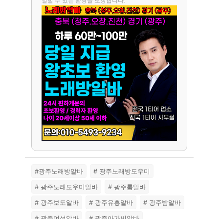
일할 수 있는 환경을 보장합니다.
#광주노래방알바
# 광주노래방도우미
# 광주노래도우미알바
# 광주룸알바
# 광주보도알바
# 광주유흥알바
# 광주밤알바
# 광주여성알바
# 광주아가씨알바