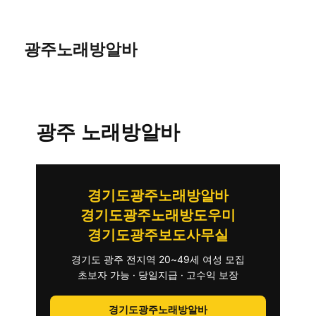
광주노래방알바
광주 노래방알바
경기도광주노래방알바
경기도광주노래방도우미
경기도광주보도사무실
경기도 광주 전지역 20~49세 여성 모집
초보자 가능 · 당일지급 · 고수익 보장
경기도광주노래방알바